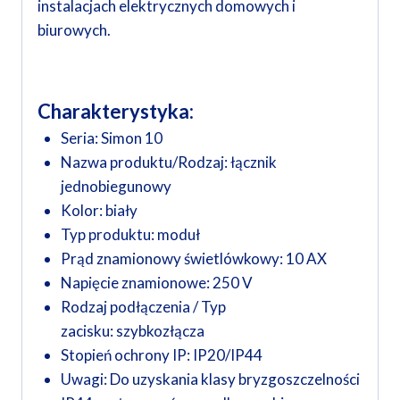
instalacjach elektrycznych domowych i
biurowych.
Charakterystyka:
Seria:
Simon 10
Nazwa produktu/Rodzaj:
łącznik
jednobiegunowy
Kolor:
biały
Typ produktu:
moduł
Prąd znamionowy świetlówkowy:
10 AX
Napięcie znamionowe:
250 V
Rodzaj podłączenia / Typ
zacisku:
szybkozłącza
Stopień ochrony IP:
IP20/IP44
Uwagi:
Do uzyskania klasy bryzgoszczelności