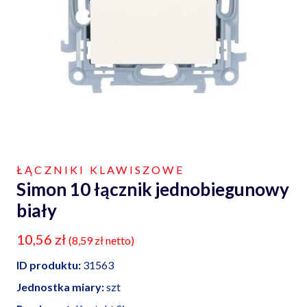
ŁĄCZNIKI KLAWISZOWE
Simon 10 łącznik jednobiegunowy
biały
10,56
zł
(
8,59
zł
netto)
ID produktu:
31563
Jednostka miary:
szt