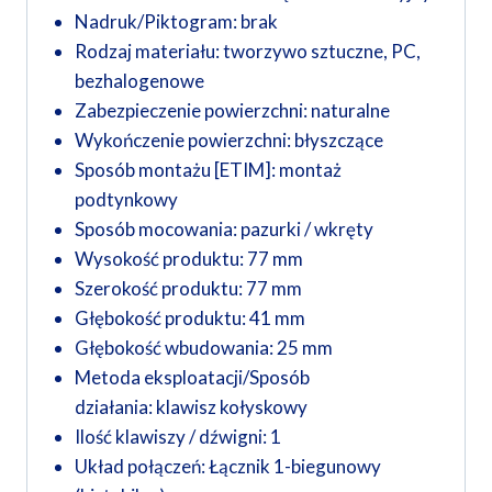
Nadruk/Piktogram:
brak
Rodzaj materiału:
tworzywo sztuczne, PC,
bezhalogenowe
Zabezpieczenie powierzchni:
naturalne
Wykończenie powierzchni:
błyszczące
Sposób montażu [ETIM]:
montaż
podtynkowy
Sposób mocowania:
pazurki / wkręty
Wysokość produktu:
77 mm
Szerokość produktu:
77 mm
Głębokość produktu:
41 mm
Głębokość wbudowania:
25 mm
Metoda eksploatacji/Sposób
działania:
klawisz kołyskowy
Ilość klawiszy / dźwigni:
1
Układ połączeń:
Łącznik 1-biegunowy