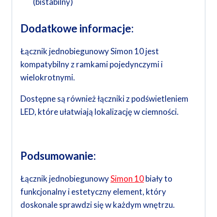
(bistabilny)
Dodatkowe informacje:
Łącznik jednobiegunowy Simon 10 jest
kompatybilny z ramkami pojedynczymi i
wielokrotnymi.
Dostępne są również łączniki z podświetleniem
LED, które ułatwiają lokalizację w ciemności.
Podsumowanie:
Łącznik jednobiegunowy
Simon 10
biały to
funkcjonalny i estetyczny element, który
doskonale sprawdzi się w każdym wnętrzu.