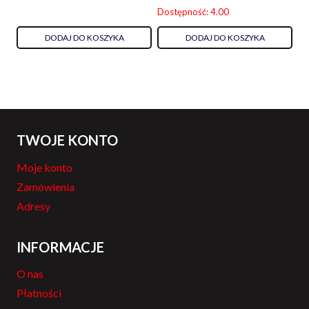
Dostępność: 4.00
DODAJ DO KOSZYKA
DODAJ DO KOSZYKA
TWOJE KONTO
Moje konto
Zamówienia
Adresy
INFORMACJE
O nas
Płatności