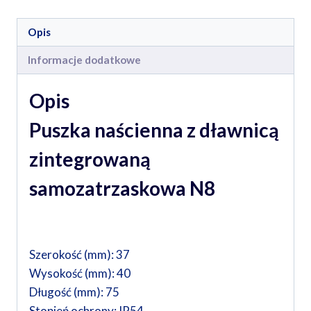
Opis
Informacje dodatkowe
Opis
Puszka naścienna z dławnicą
zintegrowaną
samozatrzaskowa N8
Szerokość (mm): 37
Wysokość (mm): 40
Długość (mm): 75
Stopień ochrony: IP54