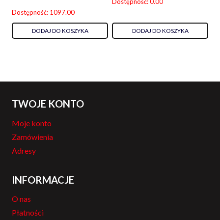
Dostępność: 0.00
Dostępność: 1097.00
DODAJ DO KOSZYKA
DODAJ DO KOSZYKA
TWOJE KONTO
Moje konto
Zamówienia
Adresy
INFORMACJE
O nas
Płatności