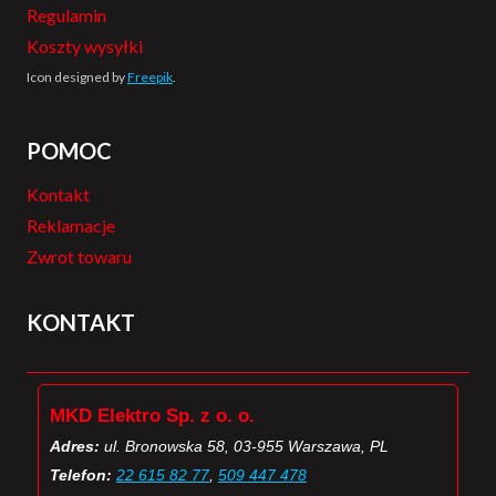
Regulamin
Koszty wysyłki
Icon designed by
Freepik
.
POMOC
Kontakt
Reklamacje
Zwrot towaru
KONTAKT
MKD Elektro Sp. z o. o.
Adres:
ul. Bronowska 58, 03-955 Warszawa, PL
Telefon:
22 615 82 77
,
509 447 478