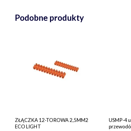
Podobne produkty
ZŁĄCZKA 12-TOROWA 2,5MM2
USMP-4 u
ECO LIGHT
przewodów