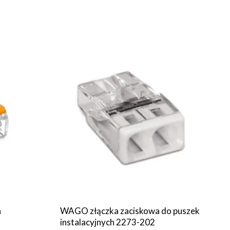
a
WAGO złączka zaciskowa do puszek
instalacyjnych 2273-202