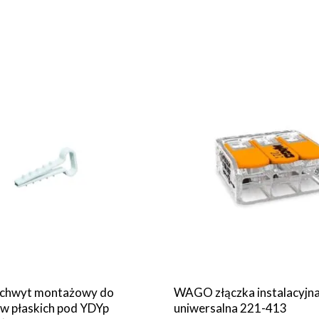
chwyt montażowy do
WAGO złączka instalacyjn
 płaskich pod YDYp
uniwersalna 221-413