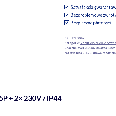
–
Satysfakcja gwaranto
1×
Bezproblemowe zwrot
32A
Bezpieczne płatności
5P
+
SKU:
F3.0086
2×
Kategorie:
Rozdzielnice elektryczn
230V
Znaczników:
F3.0086
,
gniazda 230V
,
rozdzielnica R-190
,
siłowa rozdzieln
/
IP44
5P + 2× 230V / IP44