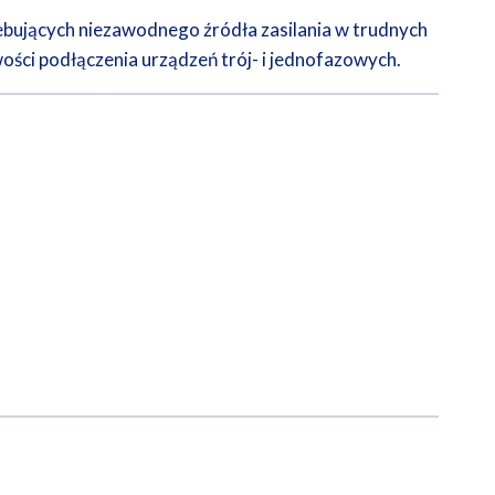
bujących niezawodnego źródła zasilania w trudnych
ości podłączenia urządzeń trój- i jednofazowych.