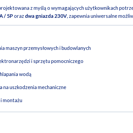
projektowana z myślą o wymagających użytkownikach potrze
A / 5P
oraz
dwa gniazda 230V
, zapewnia uniwersalne możliw
ania maszyn przemysłowych i budowlanych
lektronarzędzi i sprzętu pomocniczego
chlapania wodą
a na uszkodzenia mechaniczne
 i montażu