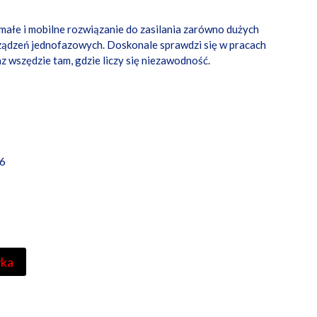
małe i mobilne rozwiązanie do zasilania zarówno dużych
rządzeń jednofazowych. Doskonale sprawdzi się w pracach
 wszędzie tam, gdzie liczy się niezawodność.
6
yka