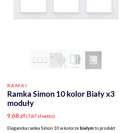
RAMKI
Ramka Simon 10 kolor Biały x3
moduły
9,68
zł
(
7,87
zł
netto)
Elegancka ramka Simon 10 w kolorze
białym
to produkt