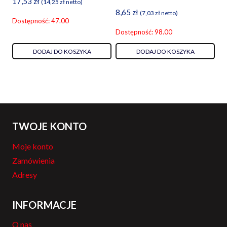
17,53
zł
(
14,25
zł
netto)
8,65
zł
(
7,03
zł
netto)
Dostępność: 47.00
Dostępność: 98.00
DODAJ DO KOSZYKA
DODAJ DO KOSZYKA
TWOJE KONTO
Moje konto
Zamówienia
Adresy
INFORMACJE
O nas