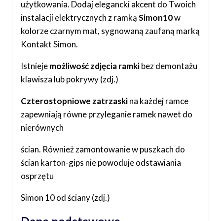
użytkowania. Dodaj elegancki akcent do Twoich
instalacji elektrycznych z ramką
Simon10
w
kolorze czarnym mat, sygnowaną zaufaną marką
Kontakt Simon.
Istnieje
możliwość zdjęcia ramki
bez demontażu
klawisza lub pokrywy (zdj.)
Czterostopniowe zatrzaski
na każdej ramce
zapewniają równe
przyleganie ramek nawet do
nierównych
ścian. Również zamontowanie
w puszkach do
ścian karton-gips
nie powoduje odstawiania
osprzętu
Simon 10 od ściany (zdj.)