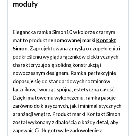
moduły
Elegancka ramka Simon10 w kolorze czarnym
mat to produkt
renomowanej marki
Kontakt
Simon
. Zaprojektowana z myślą o uzupełnieniu i
podkreśleniu wyglądu łączników elektrycznych,
charakteryzuje się solidną konstrukcją i
nowoczesnym designem. Ramka perfekcyjnie
dopasuje się do standardowych rozmiarów
łączników, tworząc spójną, estetyczną całość.
Dzięki matowemu wykończeniu, ramka pasuje
zarówno do klasycznych, jak i minimalistycznych
aranżacji wnętrz. Produkt marki Kontakt Simon
został wykonany z dbałością o każdy detal, aby
zapewnić Ci długotrwałe zadowolenie z