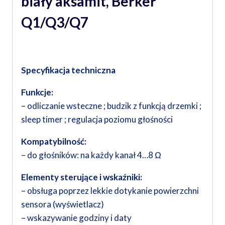
biały aksamit, Berker
Q1/Q3/Q7
Specyfikacja techniczna
Funkcje:
– odliczanie wsteczne ; budzik z funkcją drzemki ;
sleep timer ; regulacja poziomu głośności
Kompatybilność:
– do głośników: na każdy kanał 4…8 Ω
Elementy sterujące i wskaźniki:
– obsługa poprzez lekkie dotykanie powierzchni
sensora (wyświetlacz)
– wskazywanie godziny i daty