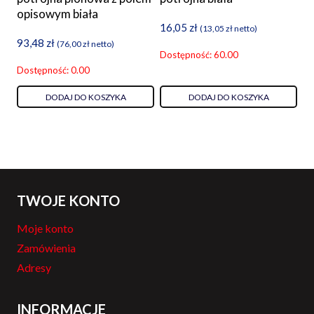
opisowym biała
16,05
zł
(
13,05
zł
netto)
93,48
zł
(
76,00
zł
netto)
Dostępność: 60.00
Dostępność: 0.00
DODAJ DO KOSZYKA
DODAJ DO KOSZYKA
TWOJE KONTO
Moje konto
Zamówienia
Adresy
INFORMACJE