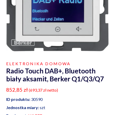
ELEKTRONIKA DOMOWA
Radio Touch DAB+, Bluetooth
biały aksamit, Berker Q1/Q3/Q7
852,85
zł
(
693,37
zł
netto)
ID produktu:
30590
Jednostka miary:
szt