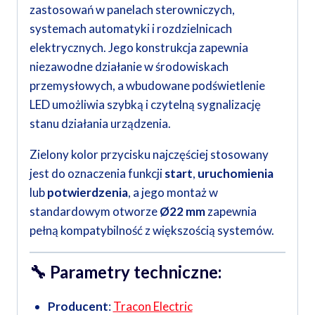
zastosowań w panelach sterowniczych,
systemach automatyki i rozdzielnicach
elektrycznych. Jego konstrukcja zapewnia
niezawodne działanie w środowiskach
przemysłowych, a wbudowane podświetlenie
LED umożliwia szybką i czytelną sygnalizację
stanu działania urządzenia.
Zielony kolor przycisku najczęściej stosowany
jest do oznaczenia funkcji
start
,
uruchomienia
lub
potwierdzenia
, a jego montaż w
standardowym otworze
Ø22 mm
zapewnia
pełną kompatybilność z większością systemów.
🔧
Parametry techniczne:
Producent
:
Tracon Electric