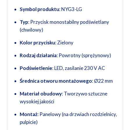
Symbol produktu
: NYG3-LG
Typ
: Przycisk monostabilny podświetlany
(chwilowy)
Kolor przycisku
: Zielony
Rodzaj działania
: Powrotny (sprężynowy)
Podświetlenie
: LED, zasilanie 230 V AC
Średnica otworu montażowego
: Ø22 mm
Materiał obudowy
: Tworzywo sztuczne
wysokiej jakości
Montaż
: Panelowy (na drzwiach rozdzielnicy,
pulpicie)