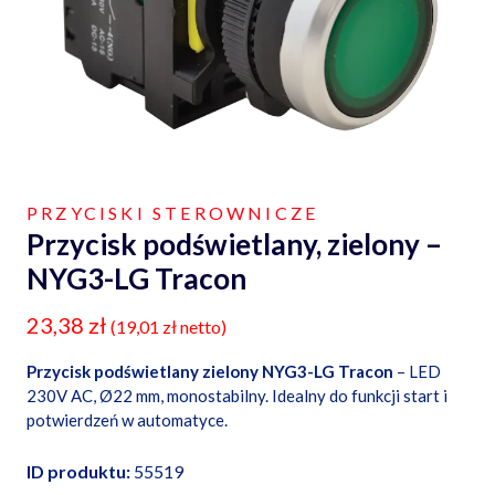
PRZYCISKI STEROWNICZE
Przycisk podświetlany, zielony –
NYG3-LG Tracon
23,38
zł
(
19,01
zł
netto)
Przycisk podświetlany zielony NYG3-LG Tracon
– LED
230V AC, Ø22 mm, monostabilny. Idealny do funkcji start i
potwierdzeń w automatyce.
ID produktu:
55519