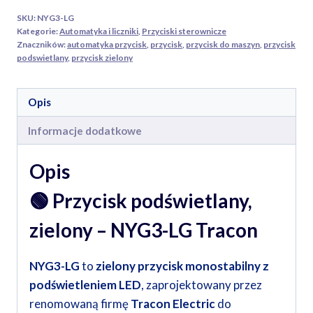
SKU:
NYG3-LG
Kategorie:
Automatyka i liczniki
,
Przyciski sterownicze
Znaczników:
automatyka przycisk
,
przycisk
,
przycisk do maszyn
,
przycisk
podswietlany
,
przycisk zielony
Opis
Informacje dodatkowe
Opis
🟢
Przycisk podświetlany,
zielony – NYG3-LG Tracon
NYG3-LG
to
zielony przycisk monostabilny z
podświetleniem LED
, zaprojektowany przez
renomowaną firmę
Tracon Electric
do