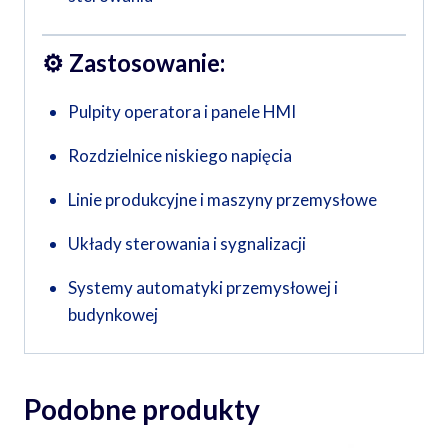
⚙️
Zastosowanie:
Pulpity operatora i panele HMI
Rozdzielnice niskiego napięcia
Linie produkcyjne i maszyny przemysłowe
Układy sterowania i sygnalizacji
Systemy automatyki przemysłowej i
budynkowej
Podobne produkty