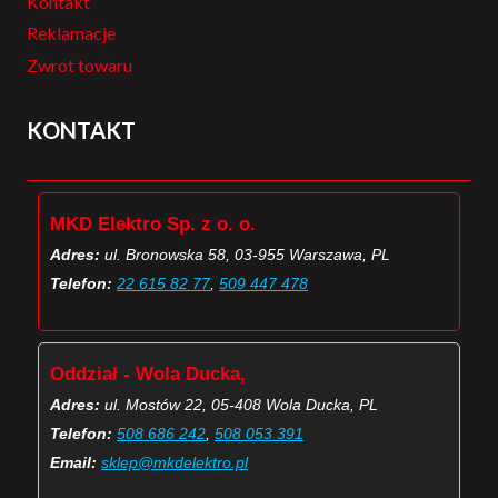
Kontakt
Reklamacje
Zwrot towaru
KONTAKT
MKD Elektro Sp. z o. o.
Adres:
ul. Bronowska 58, 03-955 Warszawa, PL
Telefon:
22 615 82 77
,
509 447 478
Oddział - Wola Ducka,
Adres:
ul. Mostów 22, 05-408 Wola Ducka, PL
Telefon:
508 686 242
,
508 053 391
Email:
sklep@mkdelektro.pl