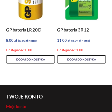
GP bateria LR 20 D
GP bateria 3R 12
8,00
zł
11,00
zł
(
6,50
zł
netto)
(
8,94
zł
netto)
Dostępność: 0.00
Dostępność: 1.00
DODAJ DO KOSZYKA
DODAJ DO KOSZYKA
TWOJE KONTO
Moje konto