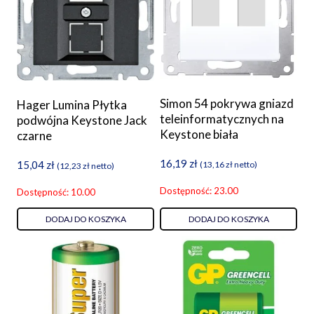
Simon 54 pokrywa gniazd
Hager Lumina Płytka
teleinformatycznych na
podwójna Keystone Jack
Keystone biała
czarne
16,19
zł
15,04
zł
(
13,16
zł
netto)
(
12,23
zł
netto)
Dostępność: 23.00
Dostępność: 10.00
DODAJ DO KOSZYKA
DODAJ DO KOSZYKA