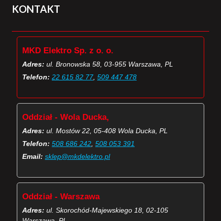
KONTAKT
MKD Elektro Sp. z o. o.
Adres:
ul. Bronowska 58, 03-955 Warszawa, PL
Telefon:
22 615 82 77
,
509 447 478
Oddział - Wola Ducka,
Adres:
ul. Mostów 22, 05-408 Wola Ducka, PL
Telefon:
508 686 242
,
508 053 391
Email:
sklep@mkdelektro.pl
Oddział - Warszawa
Adres:
ul. Skorochód-Majewskiego 18, 02-105
Warszawa, PL