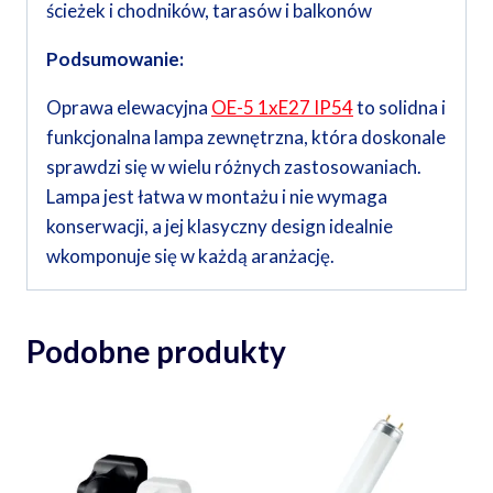
ścieżek i chodników, tarasów i balkonów
Podsumowanie:
Oprawa elewacyjna
OE-5 1xE27 IP54
to solidna i
funkcjonalna lampa zewnętrzna, która doskonale
sprawdzi się w wielu różnych zastosowaniach.
Lampa jest łatwa w montażu i nie wymaga
konserwacji, a jej klasyczny design idealnie
wkomponuje się w każdą aranżację.
Podobne produkty