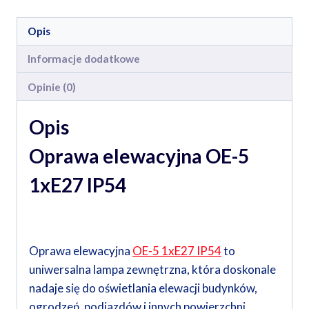
Opis
Informacje dodatkowe
Opinie (0)
Opis
Oprawa elewacyjna OE-5
1xE27 IP54
Oprawa elewacyjna
OE-5 1xE27 IP54
to
uniwersalna lampa zewnętrzna, która doskonale
nadaje się do oświetlania elewacji budynków,
ogrodzeń, podjazdów i innych powierzchni.