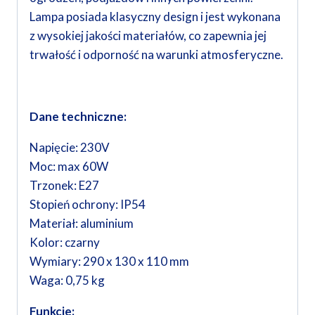
Lampa posiada klasyczny design i jest wykonana
z wysokiej jakości materiałów, co zapewnia jej
trwałość i odporność na warunki atmosferyczne.
Dane techniczne:
Napięcie: 230V
Moc: max 60W
Trzonek: E27
Stopień ochrony: IP54
Materiał: aluminium
Kolor: czarny
Wymiary: 290 x 130 x 110 mm
Waga: 0,75 kg
Funkcje: