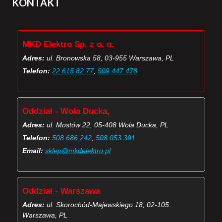
KONTAKT
MKD Elektro Sp. z o. o.
Adres:
ul. Bronowska 58, 03-955 Warszawa, PL
Telefon:
22 615 82 77
,
509 447 478
Oddział - Wola Ducka,
Adres:
ul. Mostów 22, 05-408 Wola Ducka, PL
Telefon:
508 686 242
,
508 053 391
Email:
sklep@mkdelektro.pl
Oddział - Warszawa
Adres:
ul. Skorochód-Majewskiego 18, 02-105
Warszawa, PL