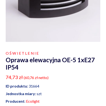
OŚWIETLENIE
Oprawa elewacyjna OE-5 1xE27
IP54
74,73
zł
(
60,76
zł
netto)
ID produktu:
31664
Jednostka miary:
szt
Producent:
Ecolight