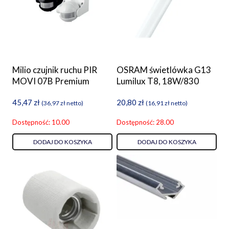
Milio czujnik ruchu PIR
OSRAM świetlówka G13
MOVI 07B Premium
Lumilux T8, 18W/830
45,47
zł
20,80
zł
(
36,97
zł
netto)
(
16,91
zł
netto)
Dostępność: 10.00
Dostępność: 28.00
DODAJ DO KOSZYKA
DODAJ DO KOSZYKA