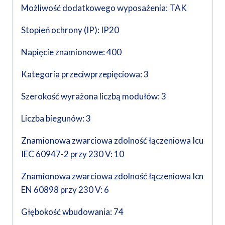
Możliwość dodatkowego wyposażenia: TAK
Stopień ochrony (IP): IP20
Napięcie znamionowe: 400
Kategoria przeciwprzepięciowa: 3
Szerokość wyrażona liczbą modułów: 3
Liczba biegunów: 3
Znamionowa zwarciowa zdolność łączeniowa Icu
IEC 60947-2 przy 230 V: 10
Znamionowa zwarciowa zdolność łączeniowa Icn
EN 60898 przy 230 V: 6
Głębokość wbudowania: 74