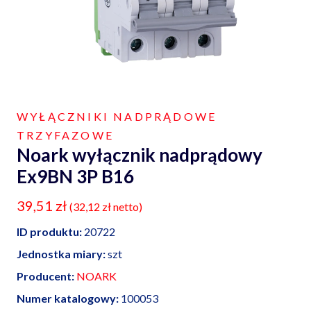
WYŁĄCZNIKI NADPRĄDOWE
TRZYFAZOWE
Noark wyłącznik nadprądowy
Ex9BN 3P B16
39,51
zł
(
32,12
zł
netto)
ID produktu:
20722
Jednostka miary:
szt
Producent:
NOARK
Numer katalogowy:
100053