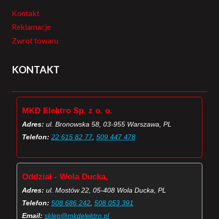
Kontakt
Reklamacje
Zwrot towaru
KONTAKT
MKD Elektro Sp. z o. o.
Adres:
ul. Bronowska 58, 03-955 Warszawa, PL
Telefon:
22 615 82 77
,
509 447 478
Oddział - Wola Ducka,
Adres:
ul. Mostów 22, 05-408 Wola Ducka, PL
Telefon:
508 686 242
,
508 053 391
Email:
sklep@mkdelektro.pl