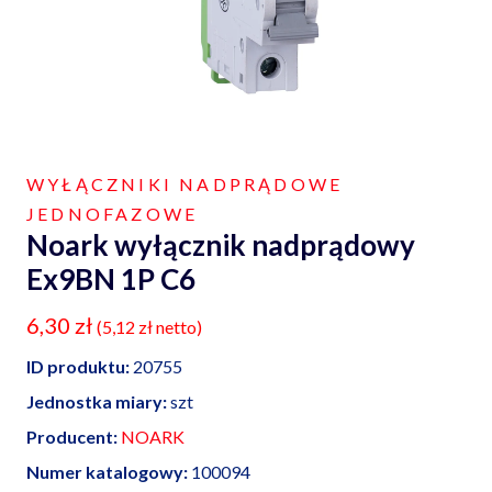
WYŁĄCZNIKI NADPRĄDOWE
JEDNOFAZOWE
Noark wyłącznik nadprądowy
Ex9BN 1P C6
6,30
zł
(
5,12
zł
netto)
ID produktu:
20755
Jednostka miary:
szt
Producent:
NOARK
Numer katalogowy:
100094