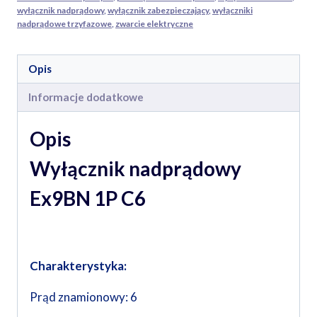
wyłącznik nadprądowy
,
wyłącznik zabezpieczający
,
wyłączniki
nadprądowe trzyfazowe
,
zwarcie elektryczne
Opis
Informacje dodatkowe
Opis
Wyłącznik nadprądowy
Ex9BN 1P C6
Charakterystyka:
Prąd znamionowy: 6