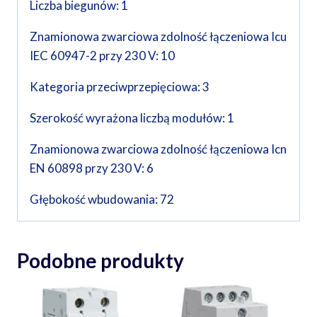
Liczba biegunów: 1
Znamionowa zwarciowa zdolność łączeniowa Icu
IEC 60947-2 przy 230 V: 10
Kategoria przeciwprzepięciowa: 3
Szerokość wyrażona liczbą modułów: 1
Znamionowa zwarciowa zdolność łączeniowa Icn
EN 60898 przy 230 V: 6
Głębokość wbudowania: 72
Podobne produkty