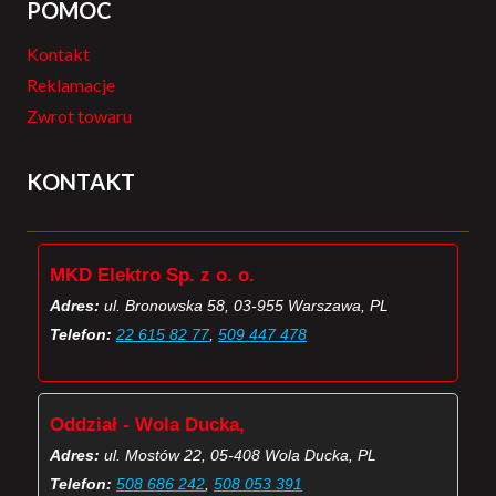
POMOC
Kontakt
Reklamacje
Zwrot towaru
KONTAKT
MKD Elektro Sp. z o. o.
Adres:
ul. Bronowska 58, 03-955 Warszawa, PL
Telefon:
22 615 82 77
,
509 447 478
Oddział - Wola Ducka,
Adres:
ul. Mostów 22, 05-408 Wola Ducka, PL
Telefon:
508 686 242
,
508 053 391