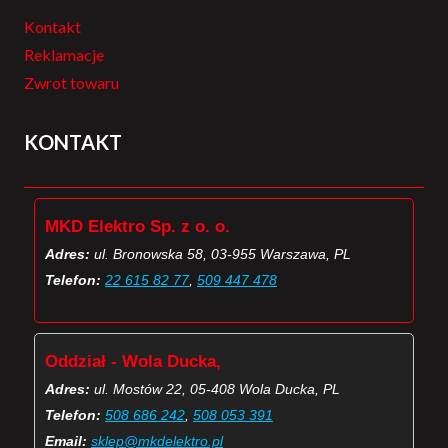
Kontakt
Reklamacje
Zwrot towaru
KONTAKT
MKD Elektro Sp. z o. o.
Adres:
ul. Bronowska 58, 03-955 Warszawa, PL
Telefon:
22 615 82 77
,
509 447 478
Oddział - Wola Ducka,
Adres:
ul. Mostów 22, 05-408 Wola Ducka, PL
Telefon:
508 686 242
,
508 053 391
Email:
sklep@mkdelektro.pl