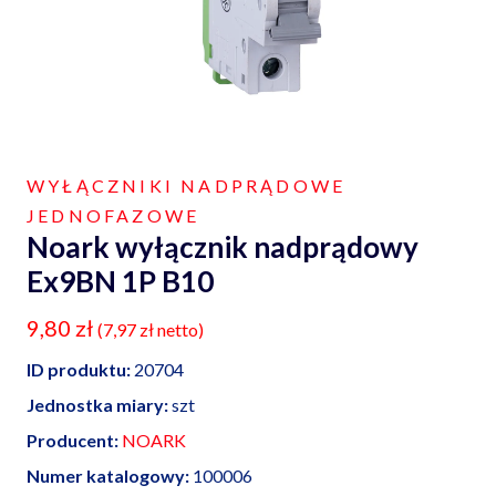
WYŁĄCZNIKI NADPRĄDOWE
JEDNOFAZOWE
Noark wyłącznik nadprądowy
Ex9BN 1P B10
9,80
zł
(
7,97
zł
netto)
ID produktu:
20704
Jednostka miary:
szt
Producent:
NOARK
Numer katalogowy:
100006