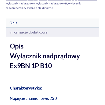
wyłącznik nadprądowy
,
wyłącznik nadprądowy B
,
wyłącznik
zabezpieczający
,
zwarcie elektryczne
Opis
Informacje dodatkowe
Opis
Wyłącznik nadprądowy
Ex9BN 1P B10
Charakterystyka:
Napięcie znamionowe: 230