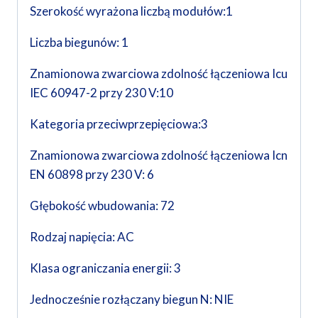
Szerokość wyrażona liczbą modułów:1
Liczba biegunów: 1
Znamionowa zwarciowa zdolność łączeniowa Icu
IEC 60947-2 przy 230 V:10
Kategoria przeciwprzepięciowa:3
Znamionowa zwarciowa zdolność łączeniowa Icn
EN 60898 przy 230 V: 6
Głębokość wbudowania: 72
Rodzaj napięcia: AC
Klasa ograniczania energii: 3
Jednocześnie rozłączany biegun N: NIE