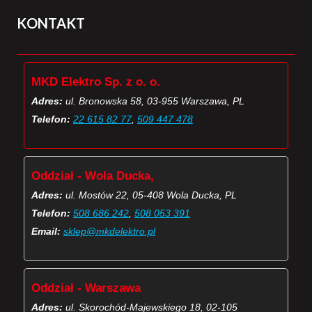
KONTAKT
MKD Elektro Sp. z o. o.
Adres:
ul. Bronowska 58, 03-955 Warszawa, PL
Telefon:
22 615 82 77
,
509 447 478
Oddział - Wola Ducka,
Adres:
ul. Mostów 22, 05-408 Wola Ducka, PL
Telefon:
508 686 242
,
508 053 391
Email:
sklep@mkdelektro.pl
Oddział - Warszawa
Adres:
ul. Skorochód-Majewskiego 18, 02-105