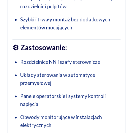
rozdzielnic i pulpitów
Szybki i trwały montaż bez dodatkowych
elementów mocujących
⚙️
Zastosowanie:
Rozdzielnice NN i szafy sterownicze
Układy sterowania w automatyce
przemysłowej
Panele operatorskie i systemy kontroli
napięcia
Obwody monitorujące w instalacjach
elektrycznych