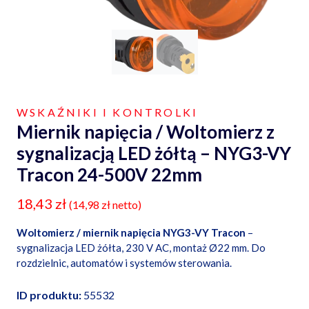
WSKAŹNIKI I KONTROLKI
Miernik napięcia / Woltomierz z
sygnalizacją LED żółtą – NYG3-VY
Tracon 24-500V 22mm
18,43
zł
(
14,98
zł
netto)
Woltomierz / miernik napięcia NYG3-VY Tracon
–
sygnalizacja LED żółta, 230 V AC, montaż Ø22 mm. Do
rozdzielnic, automatów i systemów sterowania.
ID produktu:
55532