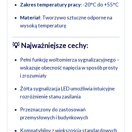
Zakres temperatury pracy
: -20°C do +55°C
Materiał
: Tworzywo sztuczne odporne na
wysoką temperaturę
💡
Najważniejsze cechy:
Pełni funkcję woltomierza sygnalizacyjnego –
wskazuje obecność napięcia w sposób prosty
i zrozumiały
Żółta sygnalizacja LED umożliwia intuicyjne
rozróżnienie stanu zasilania
Przeznaczony do zastosowań
przemysłowych i budynkowych
Kompatybilny z większością standardowych