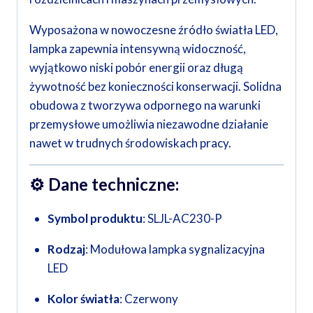
Wyposażona w nowoczesne źródło światła LED,
lampka zapewnia intensywną widoczność,
wyjątkowo niski pobór energii oraz długą
żywotność bez konieczności konserwacji. Solidna
obudowa z tworzywa odpornego na warunki
przemysłowe umożliwia niezawodne działanie
nawet w trudnych środowiskach pracy.
⚙️
Dane techniczne:
Symbol produktu
: SLJL-AC230-P
Rodzaj
: Modułowa lampka sygnalizacyjna
LED
Kolor światła
: Czerwony