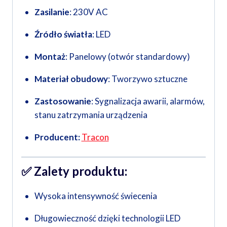
Zasilanie
: 230V AC
Źródło światła
: LED
Montaż
: Panelowy (otwór standardowy)
Materiał obudowy
: Tworzywo sztuczne
Zastosowanie
: Sygnalizacja awarii, alarmów,
stanu zatrzymania urządzenia
Producent:
Tracon
✅
Zalety produktu:
Wysoka intensywność świecenia
Długowieczność dzięki technologii LED