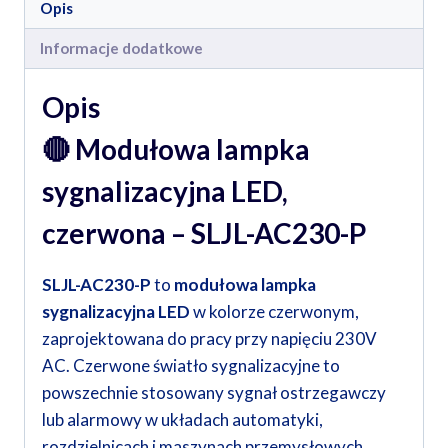
Opis
Informacje dodatkowe
Opis
🔴
Modułowa lampka
sygnalizacyjna LED,
czerwona – SLJL-AC230-P
SLJL-AC230-P
to
modułowa lampka
sygnalizacyjna LED
w kolorze czerwonym,
zaprojektowana do pracy przy napięciu 230V
AC. Czerwone światło sygnalizacyjne to
powszechnie stosowany sygnał ostrzegawczy
lub alarmowy w układach automatyki,
rozdzielnicach i maszynach przemysłowych.