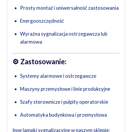
Prosty montaż i uniwersalność zastosowania
Energooszczędność
Wyraźna sygnalizacja ostrzegawcza lub
alarmowa
⚙️
Zastosowanie:
Systemy alarmowe i ostrzegawcze
Maszyny przemysłowe i linie produkcyjne
Szafy sterownicze i pulpity operatorskie
Automatyka budynkowa i przemysłowa
Inne lampki sygnalizacyjne w naszym sklepie: