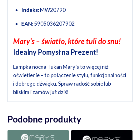
Indeks:
MW20790
EAN:
5905036207902
Mary’s – światło, które tuli do snu!
Idealny Pomysł na Prezent!
Lampka nocna Tukan Mary’s to więcej niż
oświetlenie – to połączenie stylu, funkcjonalności
i dobrego dźwięku. Spraw radość sobie lub
bliskim i zamów już dziś!
Podobne produkty