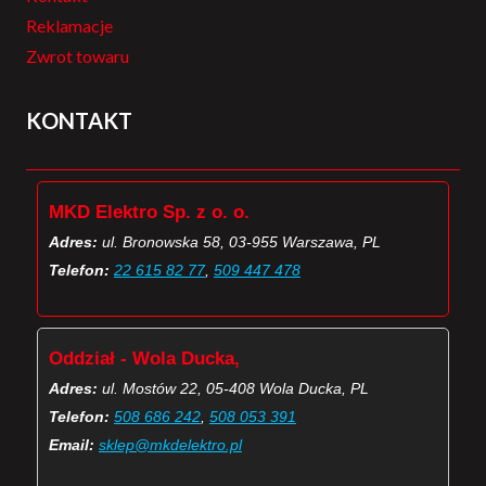
Reklamacje
Zwrot towaru
KONTAKT
MKD Elektro Sp. z o. o.
Adres:
ul. Bronowska 58, 03-955 Warszawa, PL
Telefon:
22 615 82 77
,
509 447 478
Oddział - Wola Ducka,
Adres:
ul. Mostów 22, 05-408 Wola Ducka, PL
Telefon:
508 686 242
,
508 053 391
Email:
sklep@mkdelektro.pl