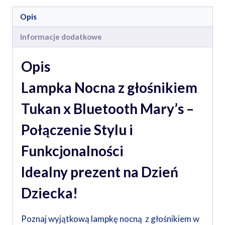
regulacja
Opis
jasności
Informacje dodatkowe
Opis
Lampka Nocna z głośnikiem
Tukan x Bluetooth Mary’s –
Połączenie Stylu i
Funkcjonalności
Idealny prezent na Dzień
Dziecka!
Poznaj wyjątkową lampkę nocną z głośnikiem w