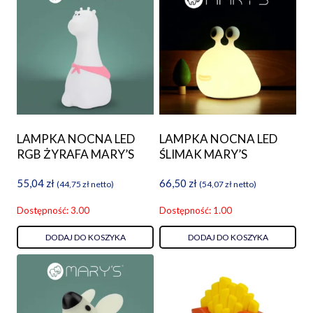
LAMPKA NOCNA LED
LAMPKA NOCNA LED
RGB ŻYRAFA MARY’S
ŚLIMAK MARY’S
55,04
zł
66,50
zł
(
44,75
zł
netto)
(
54,07
zł
netto)
Dostępność: 3.00
Dostępność: 1.00
DODAJ DO KOSZYKA
DODAJ DO KOSZYKA