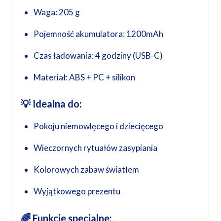
Waga: 205 g
Pojemność akumulatora: 1200mAh
Czas ładowania: 4 godziny (USB-C)
Materiał: ABS + PC + silikon
💡 Idealna do:
Pokoju niemowlęcego i dziecięcego
Wieczornych rytuałów zasypiania
Kolorowych zabaw światłem
Wyjątkowego prezentu
🌈 Funkcje specjalne: