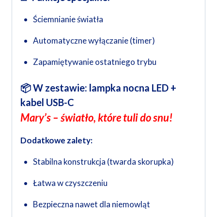
Ściemnianie światła
Automatyczne wyłączanie (timer)
Zapamiętywanie ostatniego trybu
📦 W zestawie:
lampka nocna LED +
kabel USB-C
Mary’s – światło, które tuli do snu!
Dodatkowe zalety:
Stabilna konstrukcja (twarda skorupka)
Łatwa w czyszczeniu
Bezpieczna nawet dla niemowląt