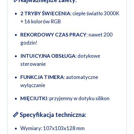
2 TRYBY ŚWIECENIA
: ciepłe światło 3000K
+ 16 kolorów RGB
REKORDOWY CZAS PRACY
: nawet 200
godzin!
INTUICYJNA OBSŁUGA
: dotykowe
sterowanie
FUNKCJA TIMERA
: automatyczne
wyłączanie
MIĘCIUTKI
: przyjemny w dotyku silikon
📏 Specyfikacja techniczna:
Wymiary: 107x103x128 mm