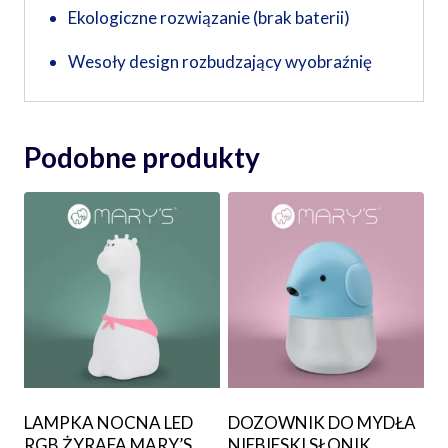
Ekologiczne rozwiązanie (brak baterii)
Wesoły design rozbudzający wyobraźnię
Podobne produkty
LAMPKA NOCNA LED
DOZOWNIK DO MYDŁA
RGB ŻYRAFA MARY’S
NIEBIESKI SŁONIK