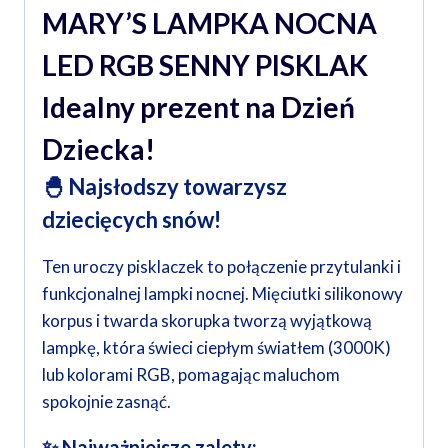
MARY’S LAMPKA NOCNA
LED RGB SENNY PISKLAK
Idealny prezent na Dzień
Dziecka!
🐣 Najsłodszy towarzysz
dziecięcych snów!
Ten uroczy pisklaczek to połączenie przytulanki i
funkcjonalnej lampki nocnej. Mięciutki silikonowy
korpus i twarda skorupka tworzą wyjątkową
lampkę, która świeci ciepłym światłem (3000K)
lub kolorami RGB, pomagając maluchom
spokojnie zasnąć.
✨ Najważniejsze zalety: