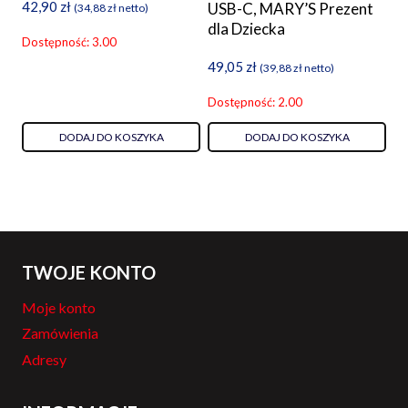
42,90
zł
USB-C, MARY’S Prezent
(
34,88
zł
netto)
dla Dziecka
Dostępność: 3.00
49,05
zł
(
39,88
zł
netto)
Dostępność: 2.00
DODAJ DO KOSZYKA
DODAJ DO KOSZYKA
TWOJE KONTO
Moje konto
Zamówienia
Adresy