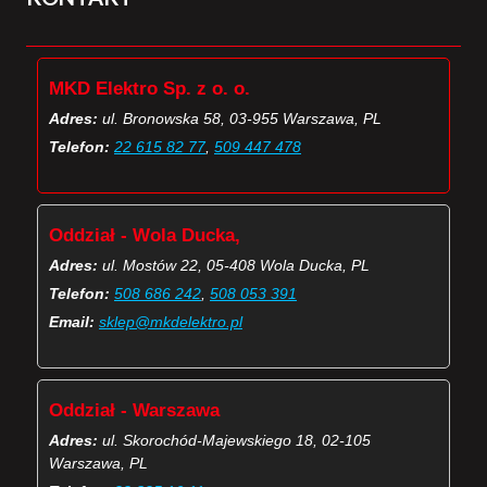
MKD Elektro Sp. z o. o.
Adres:
ul. Bronowska 58, 03-955 Warszawa, PL
Telefon:
22 615 82 77
,
509 447 478
Oddział - Wola Ducka,
Adres:
ul. Mostów 22, 05-408 Wola Ducka, PL
Telefon:
508 686 242
,
508 053 391
Email:
sklep@mkdelektro.pl
Oddział - Warszawa
Adres:
ul. Skorochód-Majewskiego 18, 02-105
Warszawa, PL