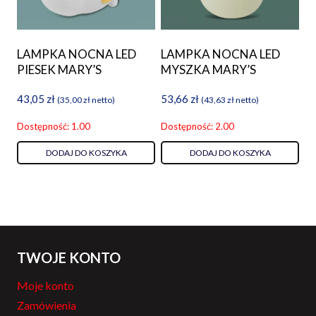
LAMPKA NOCNA LED
LAMPKA NOCNA LED
PIESEK MARY’S
MYSZKA MARY’S
43,05
zł
53,66
zł
(
35,00
zł
netto)
(
43,63
zł
netto)
Dostępność: 1.00
Dostępność: 2.00
DODAJ DO KOSZYKA
DODAJ DO KOSZYKA
TWOJE KONTO
Moje konto
Zamówienia