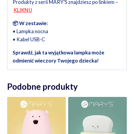
Produkty z serii MARY’S znajdziesz po linkiem –
KLIKNIJ
📦 W zestawie:
• Lampka nocna
• Kabel USB-C
Sprawdź, jak ta wyjątkowa lampka może
odmienić wieczory Twojego dziecka!
Podobne produkty