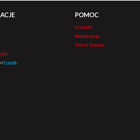
ACJE
POMOC
Kontakt
Reklamacje
Zwrot towaru
yłki
 by
Freepik
.