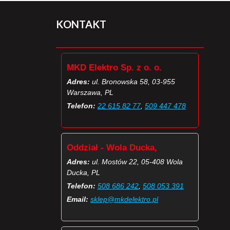
KONTAKT
MKD Elektro Sp. z o. o.
Adres:
ul. Bronowska 58, 03-955
Warszawa, PL
Telefon:
22 615 82 77
,
509 447 478
Oddział - Wola Ducka,
Adres:
ul. Mostów 22, 05-408 Wola
Ducka, PL
Telefon:
508 686 242
,
508 053 391
Email:
sklep@mkdelektro.pl