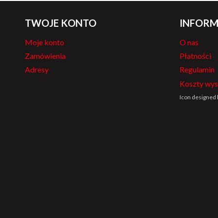
TWOJE KONTO
INFORM
Moje konto
O nas
Zamówienia
Płatności
Adresy
Regulamin
Koszty wys
Icon designed