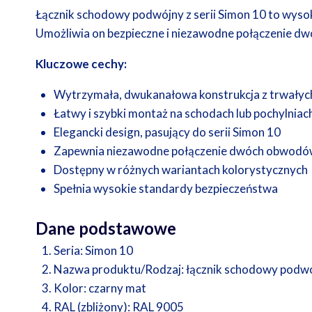
Łącznik schodowy podwójny z serii Simon 10 to wysok
Umożliwia on bezpieczne i niezawodne połączenie dwó
Kluczowe cechy:
Wytrzymała, dwukanałowa konstrukcja z trwałyc
Łatwy i szybki montaż na schodach lub pochylniac
Elegancki design, pasujący do serii Simon 10
Zapewnia niezawodne połączenie dwóch obwodów
Dostępny w różnych wariantach kolorystycznych
Spełnia wysokie standardy bezpieczeństwa
Dane podstawowe
Seria:
Simon 10
Nazwa produktu/Rodzaj:
łącznik schodowy podw
Kolor:
czarny mat
RAL (zbliżony):
RAL 9005