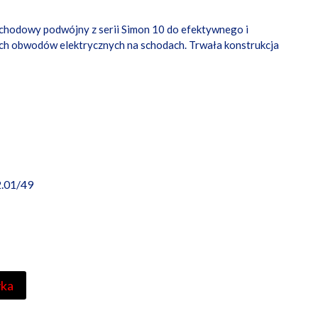
schodowy podwójny z serii Simon 10 do efektywnego i
ch obwodów elektrycznych na schodach. Trwała konstrukcja
.01/49
yka