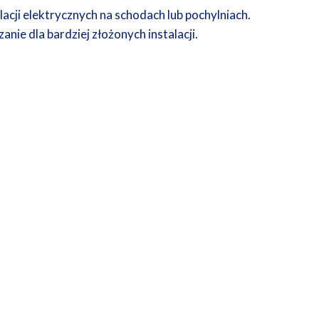
acji elektrycznych na schodach lub pochylniach.
e dla bardziej złożonych instalacji.