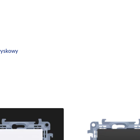
ołyskowy