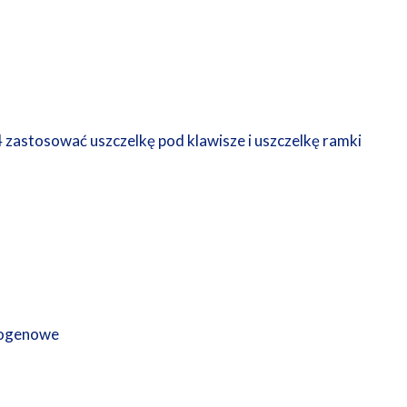
 zastosować uszczelkę pod klawisze i uszczelkę ramki
logenowe