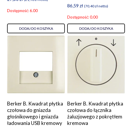
86,59
zł
(
70,40
zł
netto)
Dostępność: 6.00
Dostępność: 0.00
DODAJ DO KOSZYKA
DODAJ DO KOSZYKA
Berker B. Kwadrat płytka
Berker B. Kwadrat płytka
czołowa do gniazda
czołowa do łącznika
głośnikowego i gniazda
żaluzjowego z pokrętłem
ładowania USB kremowy
kremowa