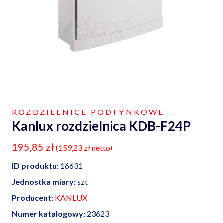
ROZDZIELNICE PODTYNKOWE
Kanlux rozdzielnica KDB-F24P
195,85
zł
(
159,23
zł
netto)
ID produktu:
16631
Jednostka miary:
szt
Producent:
KANLUX
Numer katalogowy:
23623