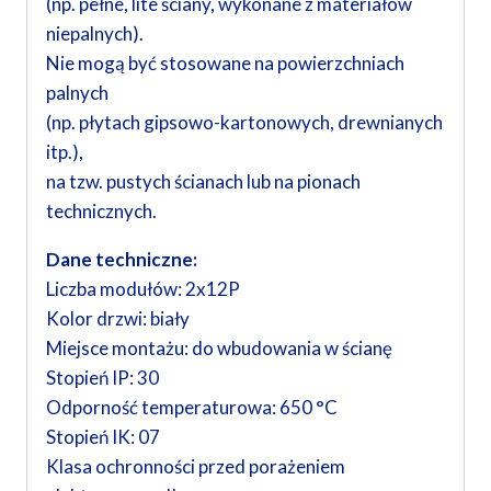
(np. pełne, lite ściany, wykonane z materiałów
niepalnych).
Nie mogą być stosowane na powierzchniach
palnych
(np. płytach gipsowo-kartonowych, drewnianych
itp.),
na tzw. pustych ścianach lub na pionach
technicznych.
Dane techniczne:
Liczba modułów: 2x12P
Kolor drzwi: biały
Miejsce montażu: do wbudowania w ścianę
Stopień IP: 30
Odporność temperaturowa: 650 °C
Stopień IK: 07
Klasa ochronności przed porażeniem