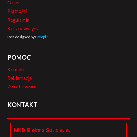
O nas
Płatności
Regulamin
Koszty wysyłki
Icon designed by
Freepik
.
POMOC
Kontakt
Reklamacje
Zwrot towaru
KONTAKT
MKD Elektro Sp. z o. o.