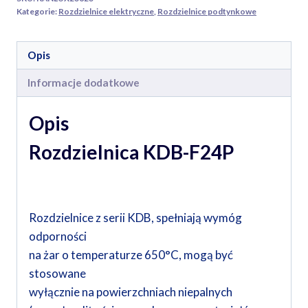
Kategorie:
Rozdzielnice elektryczne
,
Rozdzielnice podtynkowe
Opis
Informacje dodatkowe
Opis
Rozdzielnica KDB-F24P
Rozdzielnice z serii KDB, spełniają wymóg
odporności
na żar o temperaturze 650°C, mogą być
stosowane
wyłącznie na powierzchniach niepalnych