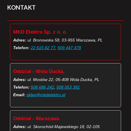
KONTAKT
MKD Elektro Sp. z o. o.
Adres:
ul. Bronowska 58, 03-955 Warszawa, PL
Telefon:
22 615 82 77
,
509 447 478
Oddział - Wola Ducka,
Adres:
ul. Mostów 22, 05-408 Wola Ducka, PL
Telefon:
508 686 242
,
508 053 391
Email:
sklep@mkdelektro.pl
Oddział - Warszawa
Adres:
ul. Skorochód-Majewskiego 18, 02-105