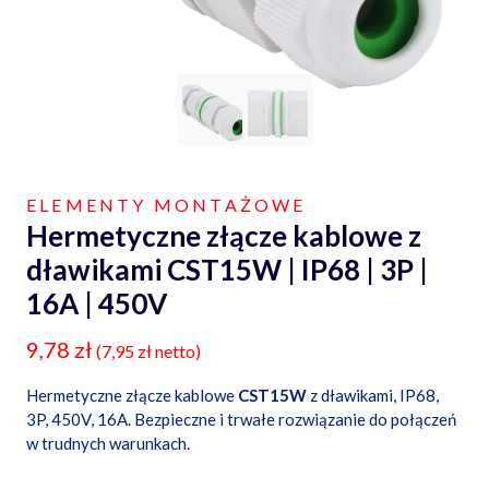
ELEMENTY MONTAŻOWE
Hermetyczne złącze kablowe z
dławikami CST15W | IP68 | 3P |
16A | 450V
9,78
zł
(
7,95
zł
netto)
Hermetyczne złącze kablowe
CST15W
z dławikami, IP68,
3P, 450V, 16A. Bezpieczne i trwałe rozwiązanie do połączeń
w trudnych warunkach.