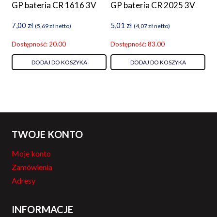
GP bateria CR 1616 3V
GP bateria CR 2025 3V
7,00
zł
5,01
zł
(
5,69
zł
netto)
(
4,07
zł
netto)
Dostępność: 20.00
Dostępność: 83.00
DODAJ DO KOSZYKA
DODAJ DO KOSZYKA
TWOJE KONTO
Moje konto
Zamówienia
Adresy
INFORMACJE