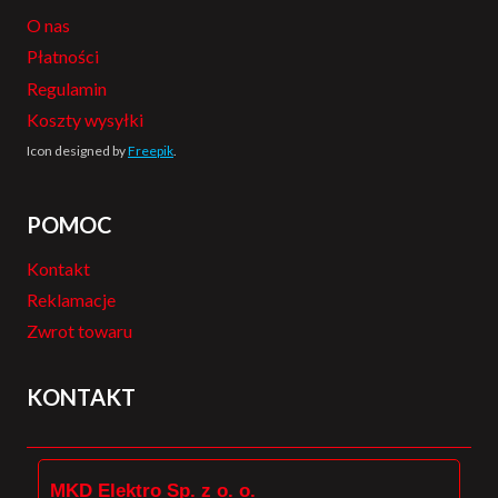
O nas
Płatności
Regulamin
Koszty wysyłki
Icon designed by
Freepik
.
POMOC
Kontakt
Reklamacje
Zwrot towaru
KONTAKT
MKD Elektro Sp. z o. o.