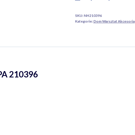
SKU:
NH210396
Kategorie:
Dom Warsztat Akcesoria
PA 210396