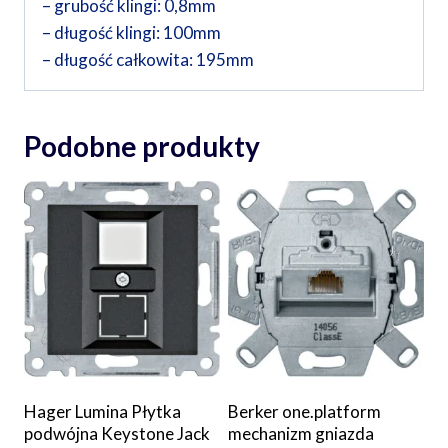
– grubość klingi: 0,8mm
– długość klingi: 100mm
– długość całkowita: 195mm
Podobne produkty
Hager Lumina Płytka
Berker one.platform
podwójna Keystone Jack
mechanizm gniazda