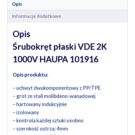
Opis
Informacje dodatkowe
Opis
Śrubokręt płaski VDE 2K
1000V HAUPA 101916
Opis produktu:
– uchwyt dwukomponentowy z PP/TPE
– grot ze stali molibdeno-wanadowej
– hartowany indukcyjnie
– izolowany
– kontrola każdej sztuki osobno
– szerokość ostrza: 4mm