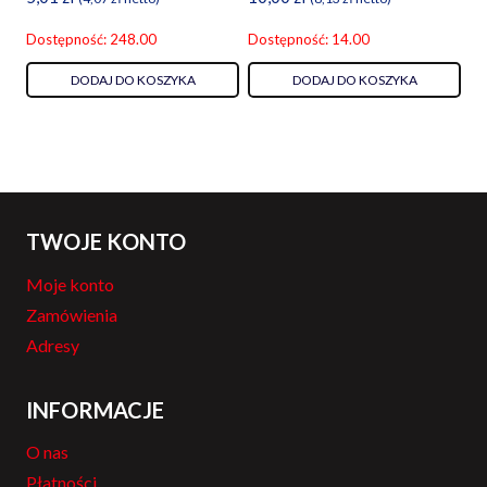
Dostępność: 248.00
Dostępność: 14.00
DODAJ DO KOSZYKA
DODAJ DO KOSZYKA
TWOJE KONTO
Moje konto
Zamówienia
Adresy
INFORMACJE
O nas
Płatności