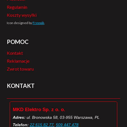
Regulamin
Koszty wysyłki
Icon designed by
Freepik
.
POMOC
Kontakt
Reklamacje
Zwrot towaru
KONTAKT
MKD Elektro Sp. z o. o.
Adres:
ul. Bronowska 58, 03-955 Warszawa, PL
Telefon:
22 615 82 77
,
509 447 478