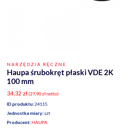
NARZĘDZIA RĘCZNE
Haupa śrubokręt płaski VDE 2K
100 mm
34,32
zł
(
27,90
zł
netto)
ID produktu:
24115
Jednostka miary:
szt
Producent:
HAUPA