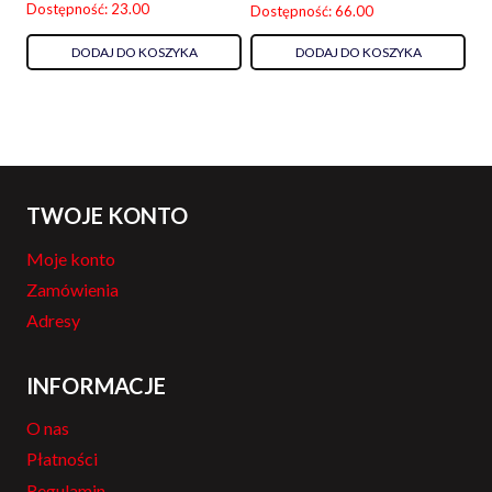
Dostępność: 23.00
Dostępność: 66.00
DODAJ DO KOSZYKA
DODAJ DO KOSZYKA
TWOJE KONTO
Moje konto
Zamówienia
Adresy
INFORMACJE
O nas
Płatności
Regulamin