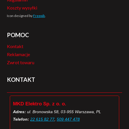
Koszty wysyłki
Icon designed by
Freepik
.
POMOC
Kontakt
Reklamacje
Zwrot towaru
KONTAKT
MKD Elektro Sp. z o. o.
Adres:
ul. Bronowska 58, 03-955 Warszawa, PL
Telefon:
22 615 82 77
,
509 447 478