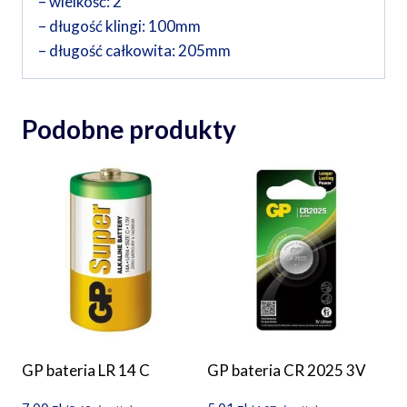
– wielkość: 2
– długość klingi: 100mm
– długość całkowita: 205mm
Podobne produkty
GP bateria LR 14 C
GP bateria CR 2025 3V