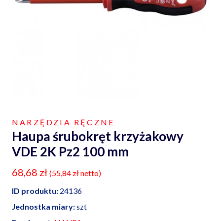
NARZĘDZIA RĘCZNE
Haupa śrubokręt krzyżakowy
VDE 2K Pz2 100 mm
68,68
zł
(
55,84
zł
netto)
ID produktu:
24136
Jednostka miary:
szt