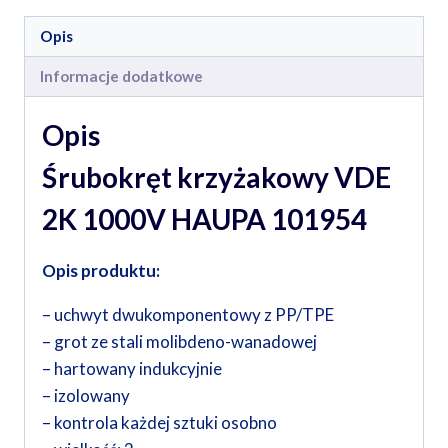
Opis
Informacje dodatkowe
Opis
Śrubokręt krzyżakowy VDE
2K 1000V HAUPA 101954
Opis produktu:
– uchwyt dwukomponentowy z PP/TPE
– grot ze stali molibdeno-wanadowej
– hartowany indukcyjnie
– izolowany
– kontrola każdej sztuki osobno