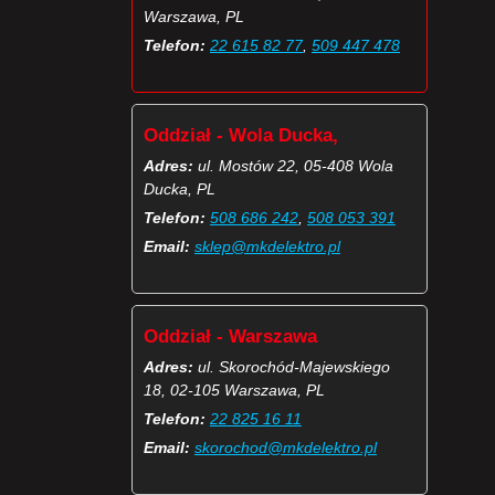
Warszawa, PL
Telefon:
22 615 82 77
,
509 447 478
Oddział - Wola Ducka,
Adres:
ul. Mostów 22, 05-408 Wola
Ducka, PL
Telefon:
508 686 242
,
508 053 391
Email:
sklep@mkdelektro.pl
Oddział - Warszawa
Adres:
ul. Skorochód-Majewskiego
18, 02-105 Warszawa, PL
Telefon:
22 825 16 11
Email:
skorochod@mkdelektro.pl