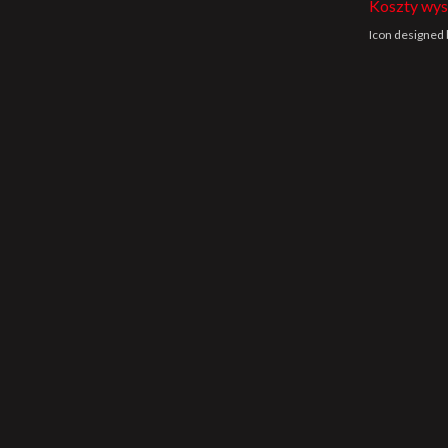
Koszty wys
Icon designed