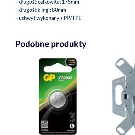
– długość całkowita: 175mm
– długość klingi: 80mm
– uchwyt wykonany z PP/TPE
Podobne produkty