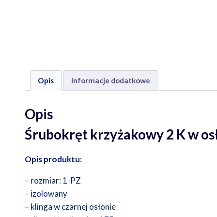
Opis
Informacje dodatkowe
Opis
Śrubokręt krzyżakowy 2 K w o
Opis produktu:
– rozmiar: 1-PZ
– izolowany
– klinga w czarnej osłonie