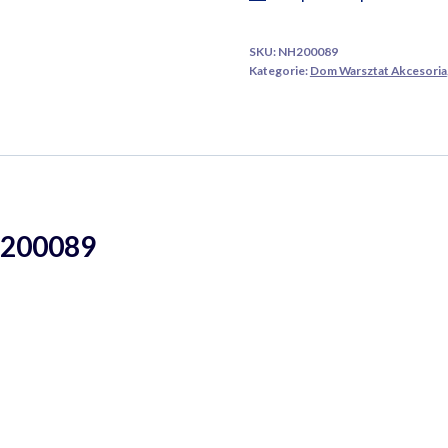
SKU:
NH200089
Kategorie:
Dom Warsztat Akcesoria
 200089