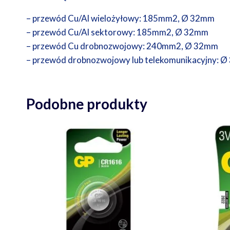
– przewód Cu/Al wielożyłowy: 185mm2, Ø 32mm
– przewód Cu/Al sektorowy: 185mm2, Ø 32mm
– przewód Cu drobnozwojowy: 240mm2, Ø 32mm
– przewód drobnozwojowy lub telekomunikacyjny: 
Podobne produkty