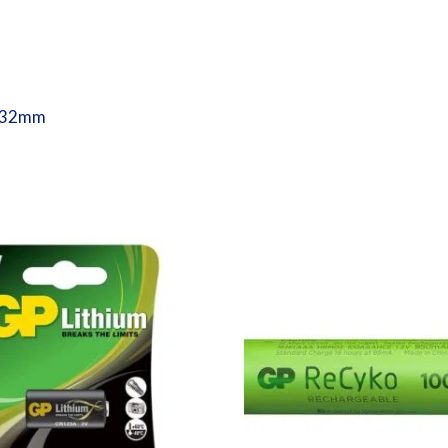
Ø 32mm