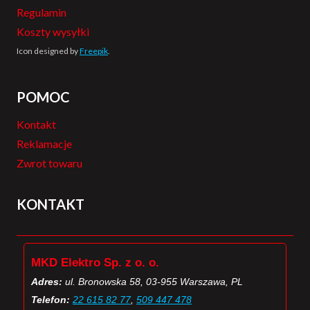
Regulamin
Koszty wysyłki
Icon designed by
Freepik
.
POMOC
Kontakt
Reklamacje
Zwrot towaru
KONTAKT
MKD Elektro Sp. z o. o.
Adres:
ul. Bronowska 58, 03-955 Warszawa, PL
Telefon:
22 615 82 77
,
509 447 478