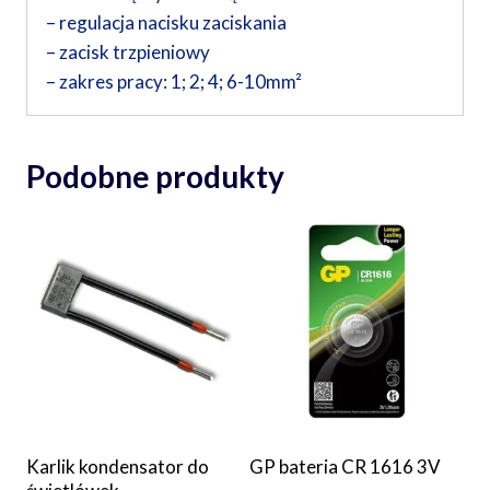
– regulacja nacisku zaciskania
– zacisk trzpieniowy
– zakres pracy: 1; 2; 4; 6-10mm²
Podobne produkty
Karlik kondensator do
GP bateria CR 1616 3V