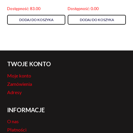
Dostępność: 83.00
Dostępność: 0.00
DODAJ DO KOSZYKA
DODAJ DO KOSZYKA
TWOJE KONTO
Moje konto
Zamówienia
Adresy
INFORMACJE
O nas
Płatności