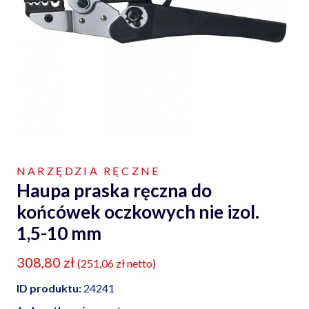
NARZĘDZIA RĘCZNE
Haupa praska ręczna do
końcówek oczkowych nie izol.
1,5-10 mm
308,80
zł
(
251,06
zł
netto)
ID produktu:
24241