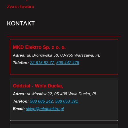
Zwrot towaru
KONTAKT
MKD Elektro Sp. z o. o.
Adres:
ul. Bronowska 58, 03-955 Warszawa, PL
Telefon:
22 615 82 77
,
509 447 478
Oddział - Wola Ducka,
Adres:
ul. Mostów 22, 05-408 Wola Ducka, PL
Telefon:
508 686 242
,
508 053 391
Email:
sklep@mkdelektro.pl