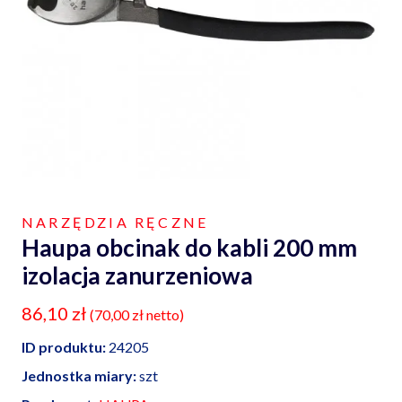
NARZĘDZIA RĘCZNE
Haupa obcinak do kabli 200 mm
izolacja zanurzeniowa
86,10
zł
(
70,00
zł
netto)
ID produktu:
24205
Jednostka miary:
szt