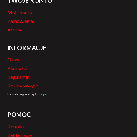
TWOJE KONTO
Moje konto
Zamówienia
Adresy
INFORMACJE
O nas
Płatności
Regulamin
Koszty wysyłki
Icon designed by
Freepik
.
POMOC
Kontakt
Reklamacje