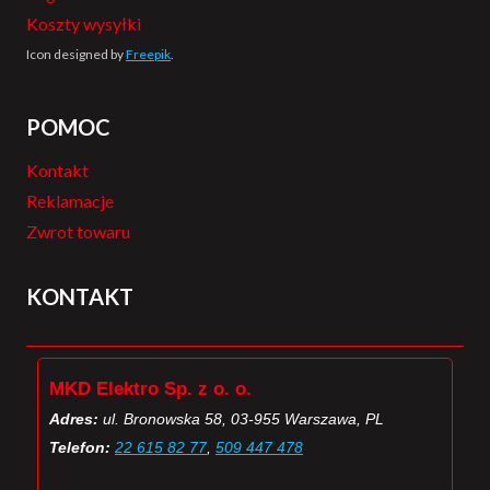
Koszty wysyłki
Icon designed by
Freepik
.
POMOC
Kontakt
Reklamacje
Zwrot towaru
KONTAKT
MKD Elektro Sp. z o. o.
Adres:
ul. Bronowska 58, 03-955 Warszawa, PL
Telefon:
22 615 82 77
,
509 447 478