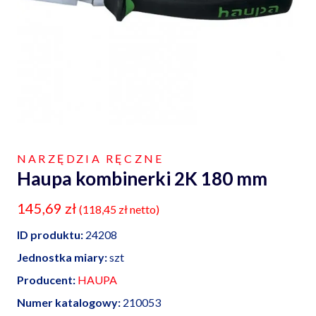
NARZĘDZIA RĘCZNE
Haupa kombinerki 2K 180 mm
145,69
zł
(
118,45
zł
netto)
ID produktu:
24208
Jednostka miary:
szt
Producent:
HAUPA
Numer katalogowy:
210053