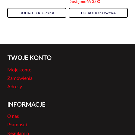
Dostępność: 3.00
DODAJ DO KOSZYKA
DODAJ DO KOSZYKA
TWOJE KONTO
Moje konto
Zamówienia
Adresy
INFORMACJE
O nas
Płatności
Regulamin