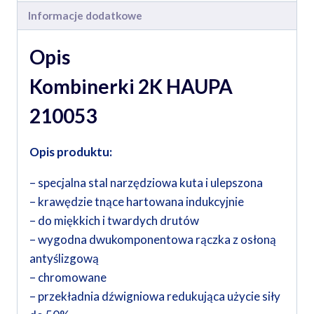
Informacje dodatkowe
Opis
Kombinerki 2K HAUPA
210053
Opis produktu:
– specjalna stal narzędziowa kuta i ulepszona
– krawędzie tnące hartowana indukcyjnie
– do miękkich i twardych drutów
– wygodna dwukomponentowa rączka z osłoną
antyślizgową
– chromowane
– przekładnia dźwigniowa redukująca użycie siły