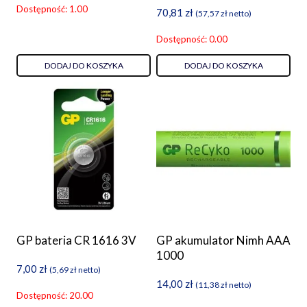
Dostępność: 1.00
70,81
zł
(
57,57
zł
netto)
Dostępność: 0.00
DODAJ DO KOSZYKA
DODAJ DO KOSZYKA
GP bateria CR 1616 3V
GP akumulator Nimh AAA
1000
7,00
zł
(
5,69
zł
netto)
14,00
zł
(
11,38
zł
netto)
Dostępność: 20.00