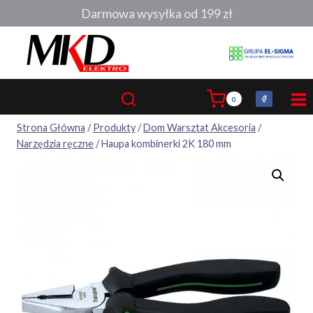
Przejdź
Darmowa wysyłka od 199 zł
do
treści
0
Strona Główna
/
Produkty
/
Dom Warsztat Akcesoria
/
Narzędzia ręczne
/
Haupa kombinerki 2K 180 mm