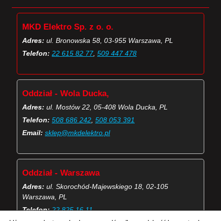
MKD Elektro Sp. z o. o.
Adres:
ul. Bronowska 58, 03-955 Warszawa, PL
Telefon:
22 615 82 77
,
509 447 478
Oddział - Wola Ducka,
Adres:
ul. Mostów 22, 05-408 Wola Ducka, PL
Telefon:
508 686 242
,
508 053 391
Email:
sklep@mkdelektro.pl
Oddział - Warszawa
Adres:
ul. Skorochód-Majewskiego 18, 02-105
Warszawa, PL
Telefon:
22 825 16 11