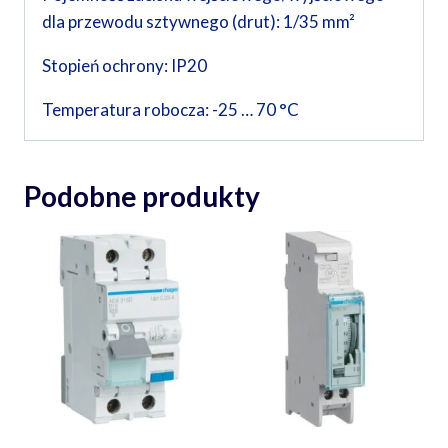
dla przewodu sztywnego (drut): 1/35 mm²
Stopień ochrony: IP20
Temperatura robocza: -25 … 70 °C
Podobne produkty