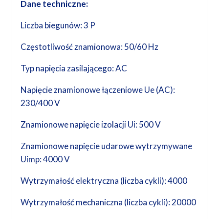
Dane techniczne:
Liczba biegunów: 3 P
Częstotliwość znamionowa: 50/60 Hz
Typ napięcia zasilającego: AC
Napięcie znamionowe łączeniowe Ue (AC):
230/400 V
Znamionowe napięcie izolacji Ui: 500 V
Znamionowe napięcie udarowe wytrzymywane
Uimp: 4000 V
Wytrzymałość elektryczna (liczba cykli): 4000
Wytrzymałość mechaniczna (liczba cykli): 20000