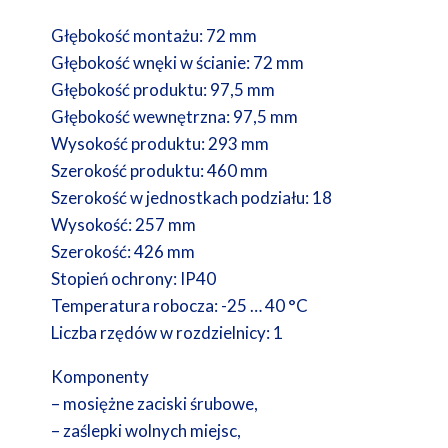
Głębokość montażu: 72 mm
Głębokość wnęki w ścianie: 72 mm
Głębokość produktu: 97,5 mm
Głębokość wewnętrzna: 97,5 mm
Wysokość produktu: 293 mm
Szerokość produktu: 460 mm
Szerokość w jednostkach podziału: 18
Wysokość: 257 mm
Szerokość: 426 mm
Stopień ochrony: IP40
Temperatura robocza: -25 … 40 °C
Liczba rzędów w rozdzielnicy: 1
Komponenty
– mosiężne zaciski śrubowe,
– zaślepki wolnych miejsc,