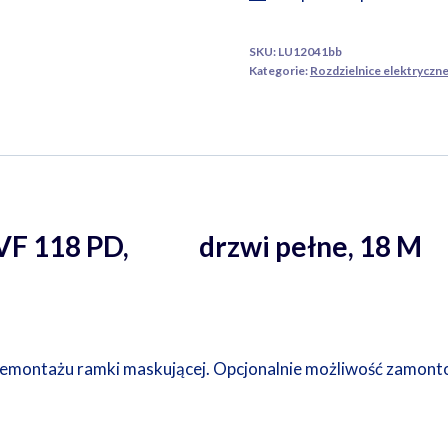
SKU:
LU12041bb
Kategorie:
Rozdzielnice elektryczn
f VF 118 PD, drzwi pełne, 18 M
demontażu ramki maskującej. Opcjonalnie możliwość zamont