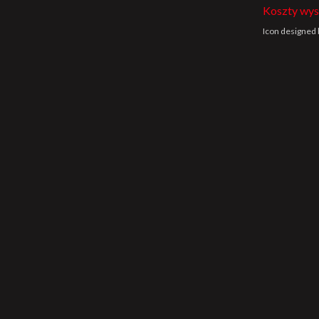
Koszty wys
Icon designed