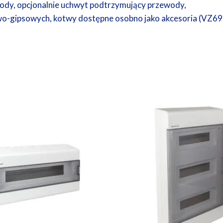
ody, opcjonalnie uchwyt podtrzymujący przewody,
wo-gipsowych, kotwy dostępne osobno jako akcesoria (VZ69