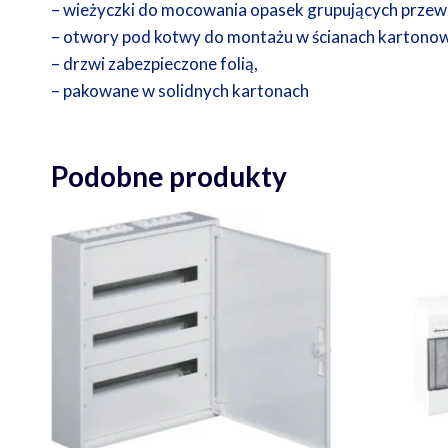
– wieżyczki do mocowania opasek grupujących przew
– otwory pod kotwy do montażu w ścianach kartono
– drzwi zabezpieczone folią,
– pakowane w solidnych kartonach
Podobne produkty