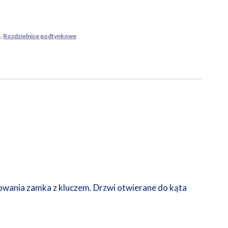
e
,
Rozdzielnice podtynkowe
owania zamka z kluczem. Drzwi otwierane do kąta