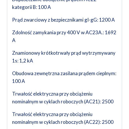
kategorii B: 100 A
Prąd zwarciowy z bezpiecznikami gI-gG: 1200 A
Zdolność zamykania przy 400 V w AC23A.: 1692
A
Znamionowy krótkotrwały prąd wytrzymywany
1s: 1,2 kA
Obudowa zewnętrzna zasilana prądem cieplnym:
100 A
Trwałość elektryczna przy obciążeniu
nominalnym w cyklach roboczych (AC21): 2500
Trwałość elektryczna przy obciążeniu
nominalnym w cyklach roboczych (AC22): 2500