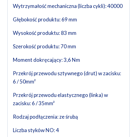
Wytrzymałość mechaniczna (liczba cykli): 40000
Głębokość produktu: 69 mm
Wysokość produktu: 83 mm
Szerokość produktu: 70 mm
Moment dokręcający: 3,6 Nm
Przekrój przewodu sztywnego (drut) w zacisku:
6 / 50mm²
Przekrój przewodu elastycznego (linka) w
zacisku: 6 / 35mm²
Rodzaj podłączenia: ze śrubą
Liczba styków NO: 4