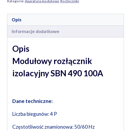
Kategorie:
Aparatura modułowa
,
Rozłączniki
Opis
Informacje dodatkowe
Opis
Modułowy rozłącznik
izolacyjny SBN 490 100A
Dane techniczne:
Liczba biegunów: 4 P
Częstotliwość znamionowa: 50/60 Hz