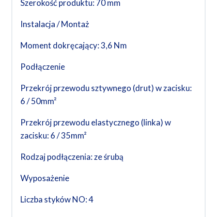
Szerokość produktu: 70 mm
Instalacja / Montaż
Moment dokręcający: 3,6 Nm
Podłączenie
Przekrój przewodu sztywnego (drut) w zacisku:
6 / 50mm²
Przekrój przewodu elastycznego (linka) w
zacisku: 6 / 35mm²
Rodzaj podłączenia: ze śrubą
Wyposażenie
Liczba styków NO: 4