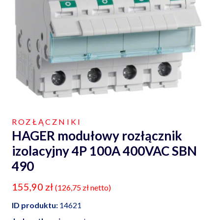
ROZŁĄCZNIKI
HAGER modułowy rozłącznik
izolacyjny 4P 100A 400VAC SBN
490
155,90
zł
(
126,75
zł
netto)
ID produktu:
14621