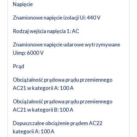
Napięcie
Znamionowe napięcie izolacji Ui: 440 V
Rodzaj wejścia napięcia 1: AC
Znamionowe napięcie udarowe wytrzymywane
Uimp: 6000 V
Prąd
Obciążalność prądowa prądu przemiennego
AC21 w kategorii A: 100 A
Obciążalność prądowa prądu przemiennego
AC21 w kategorii B: 100 A
Dopuszczalne obciążenie prądem AC22
kategorii A: 100 A