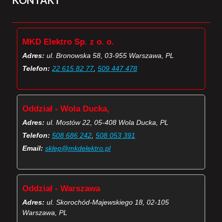
KONTAKT
MKD Elektro Sp. z o. o.
Adres:
ul. Bronowska 58, 03-955 Warszawa, PL
Telefon:
22 615 82 77
,
509 447 478
Oddział - Wola Ducka,
Adres:
ul. Mostów 22, 05-408 Wola Ducka, PL
Telefon:
508 686 242
,
508 053 391
Email:
sklep@mkdelektro.pl
Oddział - Warszawa
Adres:
ul. Skorochód-Majewskiego 18, 02-105
Warszawa, PL