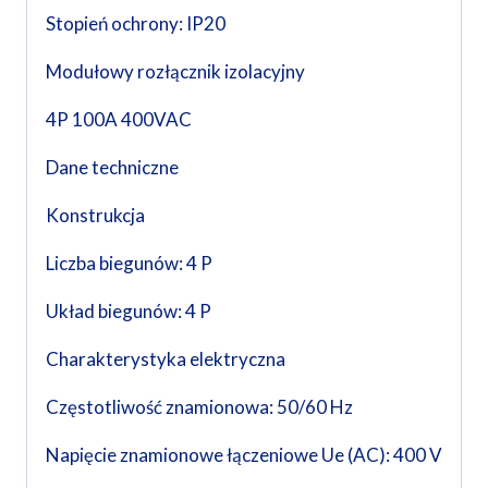
Stopień ochrony: IP20
Modułowy rozłącznik izolacyjny
4P 100A 400VAC
Dane techniczne
Konstrukcja
Liczba biegunów: 4 P
Układ biegunów: 4 P
Charakterystyka elektryczna
Częstotliwość znamionowa: 50/60 Hz
Napięcie znamionowe łączeniowe Ue (AC): 400 V