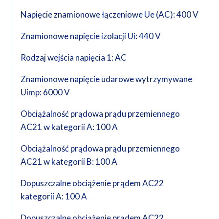
Napięcie znamionowe łączeniowe Ue (AC): 400 V
Znamionowe napięcie izolacji Ui: 440 V
Rodzaj wejścia napięcia 1: AC
Znamionowe napięcie udarowe wytrzymywane
Uimp: 6000 V
Obciążalność prądowa prądu przemiennego
AC21 w kategorii A: 100 A
Obciążalność prądowa prądu przemiennego
AC21 w kategorii B: 100 A
Dopuszczalne obciążenie prądem AC22
kategorii A: 100 A
Dopuszczalne obciążenie prądem AC22