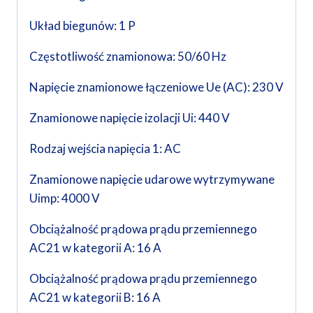
Układ biegunów: 1 P
Częstotliwość znamionowa: 50/60 Hz
Napięcie znamionowe łączeniowe Ue (AC): 230 V
Znamionowe napięcie izolacji Ui: 440 V
Rodzaj wejścia napięcia 1: AC
Znamionowe napięcie udarowe wytrzymywane
Uimp: 4000 V
Obciążalność prądowa prądu przemiennego
AC21 w kategorii A: 16 A
Obciążalność prądowa prądu przemiennego
AC21 w kategorii B: 16 A