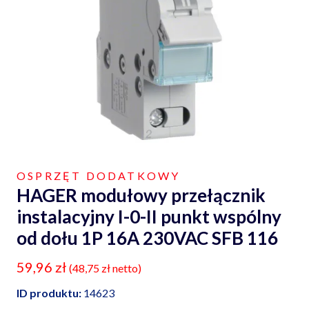
OSPRZĘT DODATKOWY
HAGER modułowy przełącznik
instalacyjny I-0-II punkt wspólny
od dołu 1P 16A 230VAC SFB 116
59,96
zł
(
48,75
zł
netto)
ID produktu:
14623