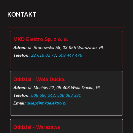
KONTAKT
MKD Elektro Sp. z o. o.
Adres:
ul. Bronowska 58, 03-955 Warszawa, PL
Telefon:
22 615 82 77
,
509 447 478
Oddział - Wola Ducka,
Adres:
ul. Mostów 22, 05-408 Wola Ducka, PL
Telefon:
508 686 242
,
508 053 391
Email:
sklep@mkdelektro.pl
Oddział - Warszawa