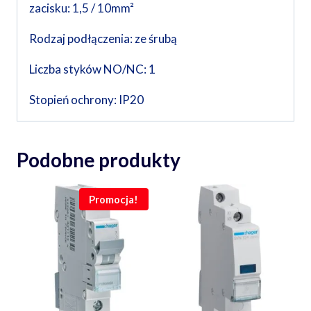
zacisku: 1,5 / 10mm²
Rodzaj podłączenia: ze śrubą
Liczba styków NO/NC: 1
Stopień ochrony: IP20
Podobne produkty
Promocja!