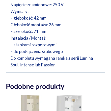
Napięcie znamionowe: 250 V
Wymiary:
– głębokość: 42 mm
Głębokość montażu: 26 mm
– szerokość: 71 mm
Instalacja / Montaż
– z łapkami rozporowymi
– do podłączenia śrubowego
Do kompletu wymagana ramka z serii Lumina
Soul, Intense lub Passion.
Podobne produkty