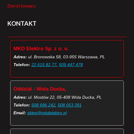
Zwrot towaru
KONTAKT
MKD Elektro Sp. z o. o.
Adres:
ul. Bronowska 58, 03-955 Warszawa, PL
Telefon:
22 615 82 77
,
509 447 478
Oddział - Wola Ducka,
Adres:
ul. Mostów 22, 05-408 Wola Ducka, PL
Telefon:
508 686 242
,
508 053 391
Email:
sklep@mkdelektro.pl