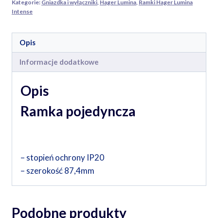
Kategorie:
Gniazdka i wyłączniki
,
Hager Lumina
,
Ramki Hager Lumina
Intense
Opis
Informacje dodatkowe
Opis
Ramka pojedyncza
– stopień ochrony IP20
– szerokość 87,4mm
Podobne produkty