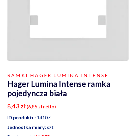
RAMKI HAGER LUMINA INTENSE
Hager Lumina Intense ramka
pojedyncza biała
8,43
zł
(
6,85
zł
netto)
ID produktu:
14107
Jednostka miary:
szt