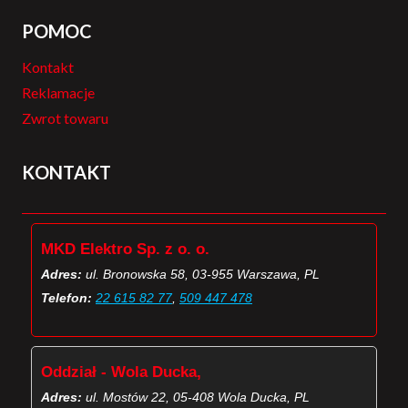
POMOC
Kontakt
Reklamacje
Zwrot towaru
KONTAKT
MKD Elektro Sp. z o. o.
Adres:
ul. Bronowska 58, 03-955 Warszawa, PL
Telefon:
22 615 82 77
,
509 447 478
Oddział - Wola Ducka,
Adres:
ul. Mostów 22, 05-408 Wola Ducka, PL