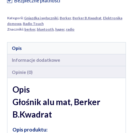
Bezpieczne płatności
Kategorii:
Gniazdka i wyłączniki
,
Berker
,
Berker B.Kwadrat
,
Elektronika
domowa
,
Radio Touch
Znaczniki:
berker
,
bluetooth
,
hager
,
radio
Opis
Informacje dodatkowe
Opinie (0)
Opis
Głośnik alu mat, Berker
B.Kwadrat
Opis produktu: