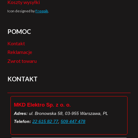
Koszty wysyłki
Icon designed by
Freepik
.
POMOC
Kontakt
Reklamacje
Zwrot towaru
KONTAKT
MKD Elektro Sp. z o. o.
Adres:
ul. Bronowska 58, 03-955 Warszawa, PL
Telefon:
22 615 82 77
,
509 447 478