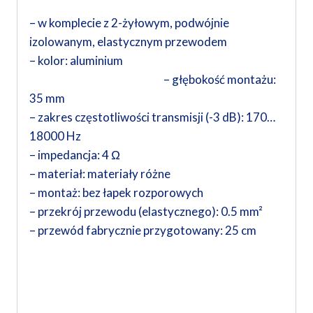
– w komplecie z 2-żyłowym, podwójnie
izolowanym, elastycznym przewodem
– kolor: aluminium
– głębokość montażu:
35 mm
– zakres częstotliwości transmisji (-3 dB): 170…
18000 Hz
– impedancja: 4 Ω
– materiał: materiały różne
– montaż: bez łapek rozporowych
– przekrój przewodu (elastycznego): 0.5 mm²
– przewód fabrycznie przygotowany: 25 cm