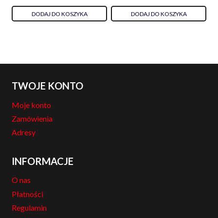
DODAJ DO KOSZYKA
DODAJ DO KOSZYKA
TWOJE KONTO
Moje konto
Zamówienia
Adresy
INFORMACJE
O nas
Płatności
Regulamin