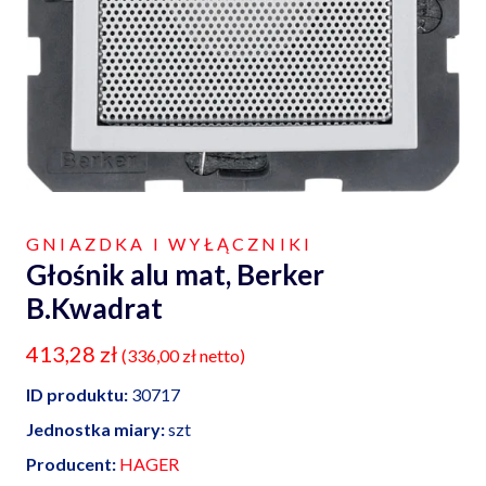
GNIAZDKA I WYŁĄCZNIKI
Głośnik alu mat, Berker
B.Kwadrat
413,28
zł
(
336,00
zł
netto)
ID produktu:
30717
Jednostka miary:
szt
Producent:
HAGER