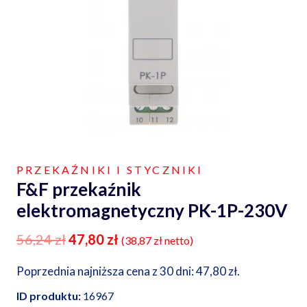
PRZEKAŹNIKI I STYCZNIKI
F&F przekaźnik
elektromagnetyczny PK-1P-230V
56,24
zł
47,80
zł
(
38,87
zł
netto)
Poprzednia najniższa cena z 30 dni:
47,80
zł
.
ID produktu:
16967