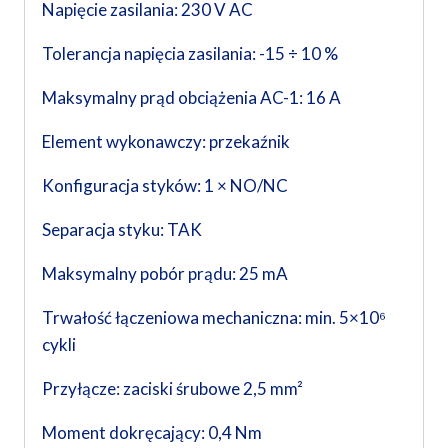
Napięcie zasilania: 230 V AC
Tolerancja napięcia zasilania: -15 ÷ 10 %
Maksymalny prąd obciążenia AC-1: 16 A
Element wykonawczy: przekaźnik
Konfiguracja styków: 1 × NO/NC
Separacja styku: TAK
Maksymalny pobór prądu: 25 mA
Trwałość łączeniowa mechaniczna: min. 5×10⁶
cykli
Przyłącze: zaciski śrubowe 2,5 mm²
Moment dokręcający: 0,4 Nm