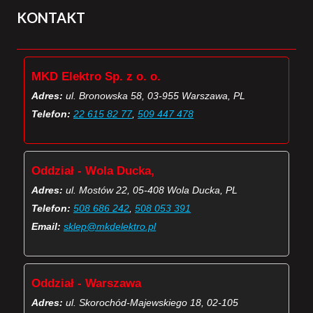
KONTAKT
MKD Elektro Sp. z o. o.
Adres:
ul. Bronowska 58, 03-955 Warszawa, PL
Telefon:
22 615 82 77
,
509 447 478
Oddział - Wola Ducka,
Adres:
ul. Mostów 22, 05-408 Wola Ducka, PL
Telefon:
508 686 242
,
508 053 391
Email:
sklep@mkdelektro.pl
Oddział - Warszawa
Adres:
ul. Skorochód-Majewskiego 18, 02-105