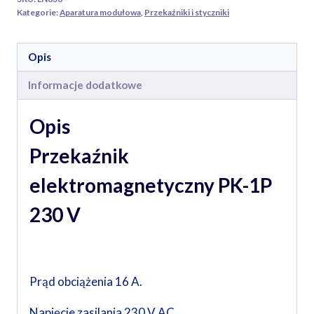
Kategorie:
Aparatura modułowa
,
Przekaźniki i styczniki
Opis
Informacje dodatkowe
Opis
Przekaźnik
elektromagnetyczny PK-1P
230 V
Prąd obciążenia 16 A.
Napięcie zasilania 230 V AC.