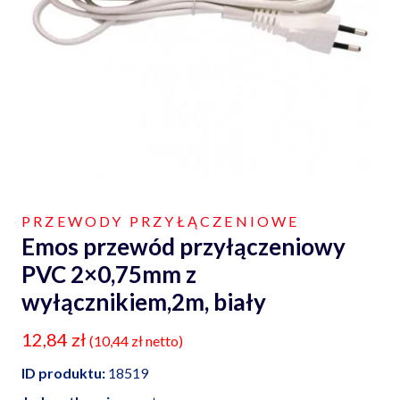
PRZEWODY PRZYŁĄCZENIOWE
Emos przewód przyłączeniowy
PVC 2×0,75mm z
wyłącznikiem,2m, biały
12,84
zł
(
10,44
zł
netto)
ID produktu:
18519