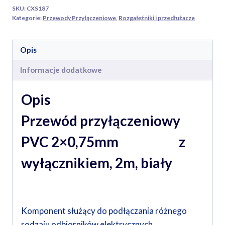
biały
SKU:
CXS187
Kategorie:
Przewody Przyłączeniowe
,
Rozgałęźniki i przedłużacze
Opis
Informacje dodatkowe
Opis
Przewód przyłączeniowy
PVC 2×0,75mm z
wyłącznikiem, 2m, biały
Komponent służący do podłączania różnego
rodzaju odbiorników elektrycznych.