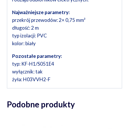
Najważniejsze parametry:
przekrój przewodów: 2× 0,75 mm²
długość: 2 m
typ izolacji: PVC
kolor: biały
Pozostałe parametry:
typ: KF-H1/S051E4
wyłącznik: tak
żyła: H03VVH2-F
Podobne produkty