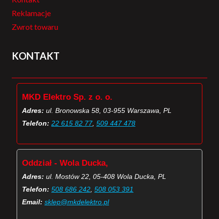
Reklamacje
Zwrot towaru
KONTAKT
MKD Elektro Sp. z o. o.
Adres:
ul. Bronowska 58, 03-955 Warszawa, PL
Telefon:
22 615 82 77
,
509 447 478
Oddział - Wola Ducka,
Adres:
ul. Mostów 22, 05-408 Wola Ducka, PL
Telefon:
508 686 242
,
508 053 391
Email:
sklep@mkdelektro.pl