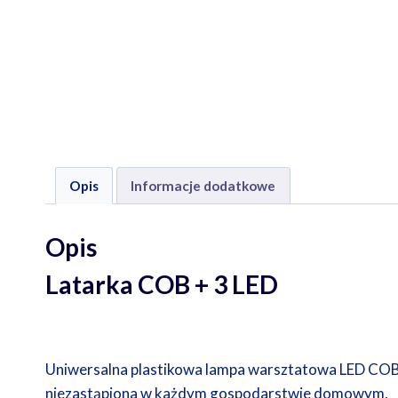
Opis
Informacje dodatkowe
Opis
Latarka COB + 3 LED
Uniwersalna plastikowa lampa warsztatowa LED COB
niezastąpiona w każdym gospodarstwie domowym,