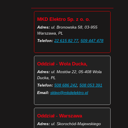
MKD Elektro Sp. z o. o.
Adres:
ul. Bronowska 58, 03-955
Warszawa, PL
Telefon:
22 615 82 77
,
509 447 478
Oddział - Wola Ducka,
Adres:
ul. Mostów 22, 05-408 Wola
Ducka, PL
Telefon:
508 686 242
,
508 053 391
Email:
sklep@mkdelektro.pl
Oddział - Warszawa
Adres:
ul. Skorochód-Majewskiego