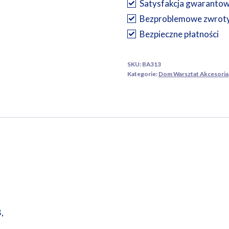
Satysfakcja gwaranto
Bezproblemowe zwrot
Bezpieczne płatności
SKU:
BA313
Kategorie:
Dom Warsztat Akcesoria
,