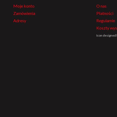
Moje konto
O nas
Zamówienia
Płatności
Adresy
Regulamin
Koszty wys
Icon designed