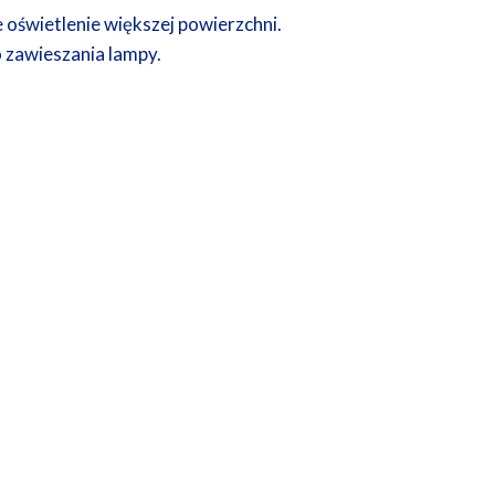
e oświetlenie większej powierzchni.
 zawieszania lampy.