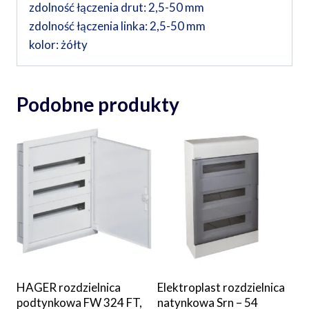
zdolność łączenia drut: 2,5-50 mm
zdolność łączenia linka: 2,5-50 mm
kolor: żółty
Podobne produkty
HAGER rozdzielnica
Elektroplast rozdzielnica
podtynkowa FW 324 FT,
natynkowa Srn – 54