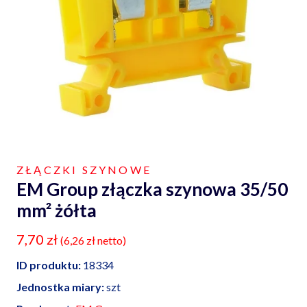
ZŁĄCZKI SZYNOWE
EM Group złączka szynowa 35/50
mm² żółta
7,70
zł
(
6,26
zł
netto)
ID produktu:
18334
Jednostka miary:
szt