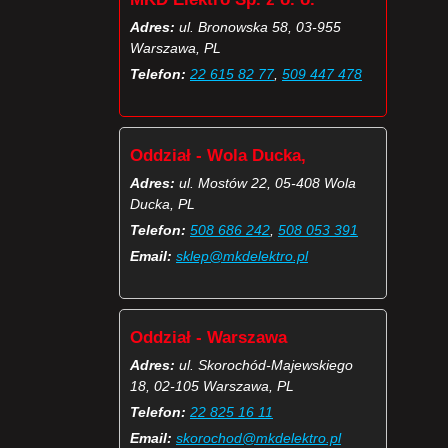
Adres:
ul. Bronowska 58, 03-955
Warszawa, PL
Telefon:
22 615 82 77
,
509 447 478
Oddział - Wola Ducka,
Adres:
ul. Mostów 22, 05-408 Wola
Ducka, PL
Telefon:
508 686 242
,
508 053 391
Email:
sklep@mkdelektro.pl
Oddział - Warszawa
Adres:
ul. Skorochód-Majewskiego
18, 02-105 Warszawa, PL
Telefon:
22 825 16 11
Email:
skorochod@mkdelektro.pl