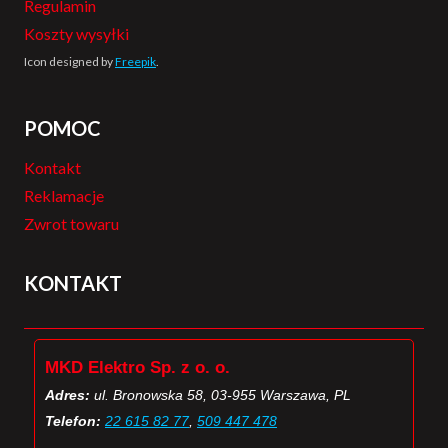
Regulamin
Koszty wysyłki
Icon designed by
Freepik
.
POMOC
Kontakt
Reklamacje
Zwrot towaru
KONTAKT
MKD Elektro Sp. z o. o.
Adres:
ul. Bronowska 58, 03-955 Warszawa, PL
Telefon:
22 615 82 77
,
509 447 478