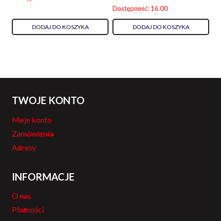
Dostępność: 16.00
DODAJ DO KOSZYKA
DODAJ DO KOSZYKA
TWOJE KONTO
Moje konto
Zamówienia
Adresy
INFORMACJE
O nas
Płatności