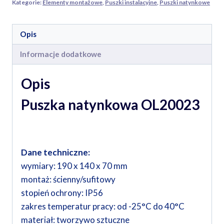
Kategorie:
Elementy montażowe
,
Puszki instalacyjne
,
Puszki natynkowe
Opis
Informacje dodatkowe
Opis
Puszka natynkowa OL20023
Dane techniczne:
wymiary: 190 x 140 x 70 mm
montaż: ścienny/sufitowy
stopień ochrony: IP56
zakres temperatur pracy: od -25°C do 40°C
materiał: tworzywo sztuczne