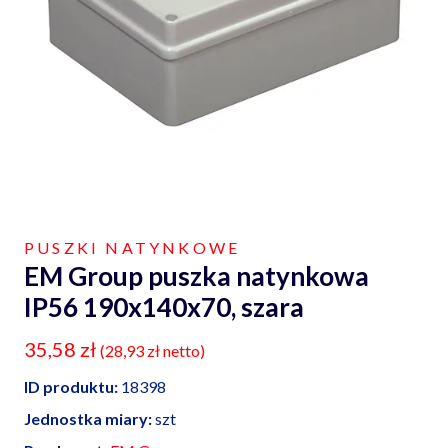
PUSZKI NATYNKOWE
EM Group puszka natynkowa
IP56 190x140x70, szara
35,58
zł
(
28,93
zł
netto)
ID produktu:
18398
Jednostka miary:
szt