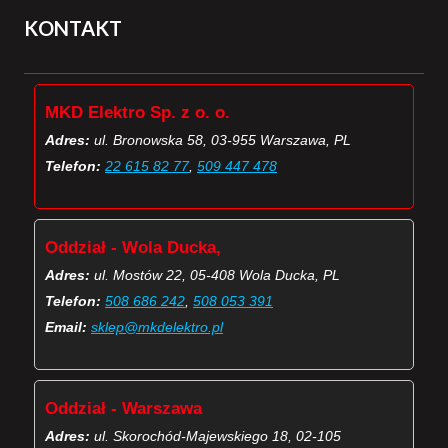
KONTAKT
MKD Elektro Sp. z o. o.
Adres:
ul. Bronowska 58, 03-955 Warszawa, PL
Telefon:
22 615 82 77
,
509 447 478
Oddział - Wola Ducka,
Adres:
ul. Mostów 22, 05-408 Wola Ducka, PL
Telefon:
508 686 242
,
508 053 391
Email:
sklep@mkdelektro.pl
Oddział - Warszawa
Adres:
ul. Skorochód-Majewskiego 18, 02-105