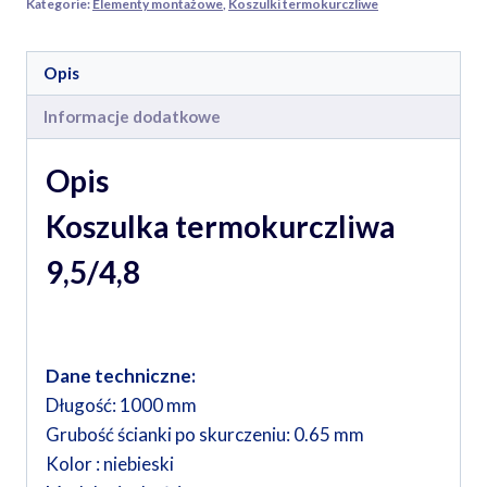
Kategorie:
Elementy montażowe
,
Koszulki termokurczliwe
Opis
Informacje dodatkowe
Opis
Koszulka termokurczliwa
9,5/4,8
Dane techniczne:
Długość: 1000 mm
Grubość ścianki po skurczeniu: 0.65 mm
Kolor : niebieski