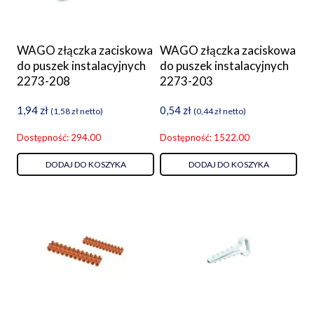
WAGO złączka zaciskowa
WAGO złączka zaciskowa
do puszek instalacyjnych
do puszek instalacyjnych
2273-208
2273-203
1,94
zł
0,54
zł
(
1,58
zł
netto)
(
0,44
zł
netto)
Dostępność: 294.00
Dostępność: 1522.00
DODAJ DO KOSZYKA
DODAJ DO KOSZYKA