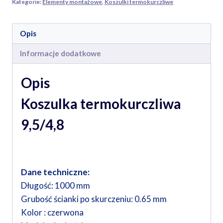
Kategorie:
Elementy montażowe
,
Koszulki termokurczliwe
Opis
Informacje dodatkowe
Opis
Koszulka termokurczliwa
9,5/4,8
Dane techniczne:
Długość: 1000 mm
Grubość ścianki po skurczeniu: 0.65 mm
Kolor : czerwona