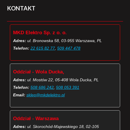
KONTAKT
MKD Elektro Sp. z o. o.
Adres:
ul. Bronowska 58, 03-955 Warszawa, PL
Telefon:
22 615 82 77
,
509 447 478
Oddział - Wola Ducka,
Adres:
ul. Mostów 22, 05-408 Wola Ducka, PL
Telefon:
508 686 242
,
508 053 391
Email:
sklep@mkdelektro.pl
Oddział - Warszawa
Adres:
ul. Skorochód-Majewskiego 18, 02-105