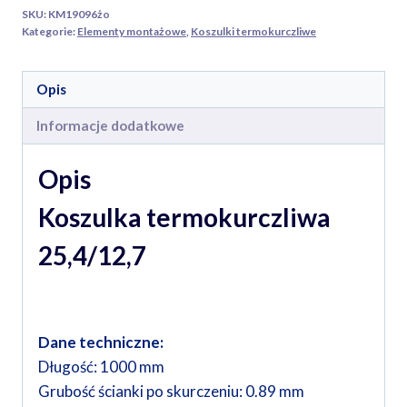
SKU:
KM19096żo
Kategorie:
Elementy montażowe
,
Koszulki termokurczliwe
Opis
Informacje dodatkowe
Opis
Koszulka termokurczliwa
25,4/12,7
Dane techniczne:
Długość: 1000 mm
Grubość ścianki po skurczeniu: 0.89 mm