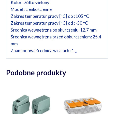
Kolor : żółto-zielony
Model : cienkościenne
Zakres temperatur pracy [°C] do : 105 °C
Zakres temperatur pracy [°C] od : -30 °C
Średnica wewnętrzna po skurczeniu: 12.7 mm
Średnica wewnętrzna przed obkurczeniem: 25.4
mm
Znamionowa średnica w calach : 1 „
Podobne produkty