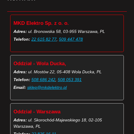
MKD Elektro Sp. z o. o.
Adres:
ul. Bronowska 58, 03-955 Warszawa, PL
Telefon:
22 615 82 77
,
509 447 478
Oddział - Wola Ducka,
Adres:
ul. Mostów 22, 05-408 Wola Ducka, PL
Telefon:
508 686 242
,
508 053 391
Email:
sklep@mkdelektro.pl
Oddział - Warszawa
Adres:
ul. Skorochód-Majewskiego 18, 02-105
Warszawa, PL