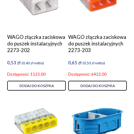
WAGO złączka zaciskowa
WAGO złączka zaciskowa
do puszek instalacyjnych
do puszek instalacyjnych
2273-202
2273-203
0,53
zł
0,65
zł
(
0,43
zł
netto)
(
0,53
zł
netto)
Dostępność: 1523.00
Dostępność: 6422.00
DODAJ DO KOSZYKA
DODAJ DO KOSZYKA