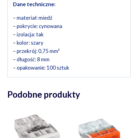
Dane techniczne:
– materiał: miedź
– pokrycie: cynowana
– izolacja: tak
– kolor: szary
– przekrój: 0,75 mm²
– długość: 8 mm
– opakowanie: 100 sztuk
Podobne produkty