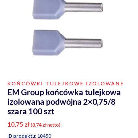
KOŃCÓWKI TULEJKOWE IZOLOWANE
EM Group końcówka tulejkowa
izolowana podwójna 2×0,75/8
szara 100 szt
10,75
zł
(
8,74
zł
netto)
ID produktu:
18450