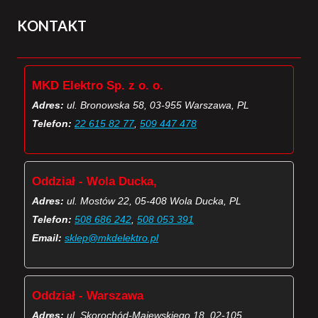
KONTAKT
MKD Elektro Sp. z o. o.
Adres:
ul. Bronowska 58, 03-955 Warszawa, PL
Telefon:
22 615 82 77
,
509 447 478
Oddział - Wola Ducka,
Adres:
ul. Mostów 22, 05-408 Wola Ducka, PL
Telefon:
508 686 242
,
508 053 391
Email:
sklep@mkdelektro.pl
Oddział - Warszawa
Adres:
ul. Skorochód-Majewskiego 18, 02-105