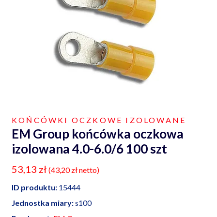
KOŃCÓWKI OCZKOWE IZOLOWANE
EM Group końcówka oczkowa
izolowana 4.0-6.0/6 100 szt
53,13
zł
(
43,20
zł
netto)
ID produktu:
15444
Jednostka miary:
s100