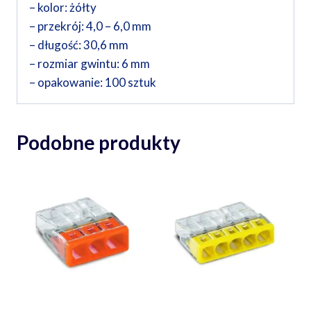
– kolor: żółty
– przekrój: 4,0 – 6,0 mm
– długość: 30,6 mm
– rozmiar gwintu: 6 mm
– opakowanie: 100 sztuk
Podobne produkty