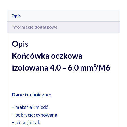
Opis
Informacje dodatkowe
Opis
Końcówka oczkowa
izolowana 4,0 – 6,0 mm²/M6
Dane techniczne:
– materiał: miedź
– pokrycie: cynowana
– izolacja: tak