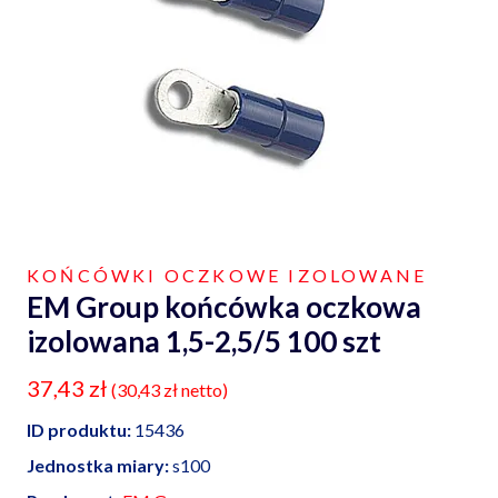
KOŃCÓWKI OCZKOWE IZOLOWANE
EM Group końcówka oczkowa
izolowana 1,5-2,5/5 100 szt
37,43
zł
(
30,43
zł
netto)
ID produktu:
15436
Jednostka miary:
s100