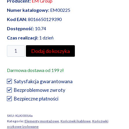
Producent:
EM Group
Numer katalogowy:
EM00225
Kod EAN:
8016650129390
Dostępność:
10.74
Czas realizacji:
1 dzień
ilość
Dodaj do koszyka
EM
Group
Darmowa dostawa od 199 zł
końcówka
oczkowa
Satysfakcja gwarantowana
izolowana
Bezproblemowe zwroty
1,5-
Bezpieczne płatności
2,5/5
100
SKU:
KLKI0014a
szt
Kategorie:
Elementy montażowe
,
Końcówki kablowe
,
Końcówki
oczkowe izolowane