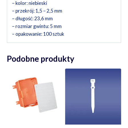
– kolor: niebieski
– przekrój: 1,5 – 2,5 mm
– długość: 23,6 mm
– rozmiar gwintu: 5 mm
– opakowanie: 100 sztuk
Podobne produkty