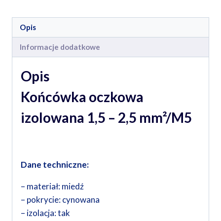
Opis
Informacje dodatkowe
Opis
Końcówka oczkowa
izolowana 1,5 – 2,5 mm²/M5
Dane techniczne:
– materiał: miedź
– pokrycie: cynowana
– izolacja: tak