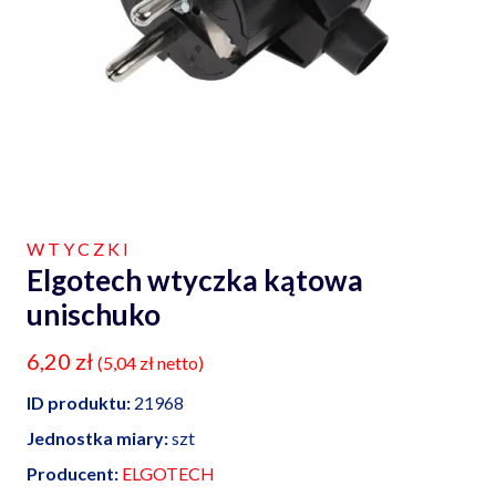
WTYCZKI
Elgotech wtyczka kątowa
unischuko
6,20
zł
(
5,04
zł
netto)
ID produktu:
21968
Jednostka miary:
szt
Producent:
ELGOTECH