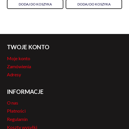
DODAJ DO KOSZYKA
DODAJ DO KOSZYKA
TWOJE KONTO
Moje konto
Zamówienia
Adresy
INFORMACJE
O nas
Płatności
Regulamin
Koszty wysyłki