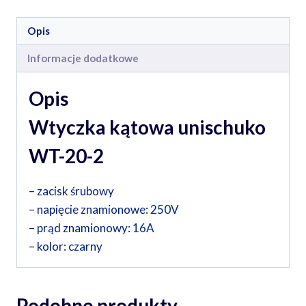
Opis
Informacje dodatkowe
Opis
Wtyczka kątowa unischuko
WT-20-2
– zacisk śrubowy
– napięcie znamionowe: 250V
– prąd znamionowy: 16A
– kolor: czarny
Podobne produkty