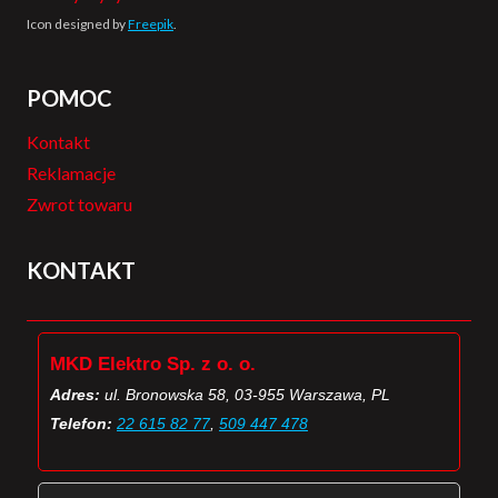
Icon designed by
Freepik
.
POMOC
Kontakt
Reklamacje
Zwrot towaru
KONTAKT
MKD Elektro Sp. z o. o.
Adres:
ul. Bronowska 58, 03-955 Warszawa, PL
Telefon:
22 615 82 77
,
509 447 478